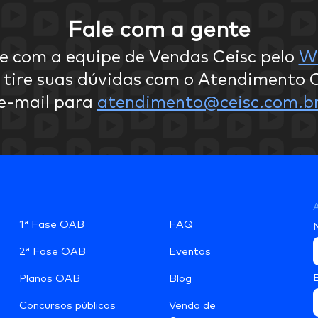
Fale com a gente
e com a equipe de Vendas Ceisc pelo
W
 tire suas dúvidas com o Atendimento C
e-mail para
atendimento@ceisc.com.b
A
1ª Fase OAB
FAQ
2ª Fase OAB
Eventos
Planos OAB
Blog
Concursos públicos
Venda de