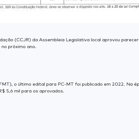
dação (CCJR) da Assembleia Legislativa local aprovou parecer f
 no próximo ano.
MT), o último edital para PC-MT foi publicado em 2022. Na é
R$ 5,6 mil para os aprovados.​