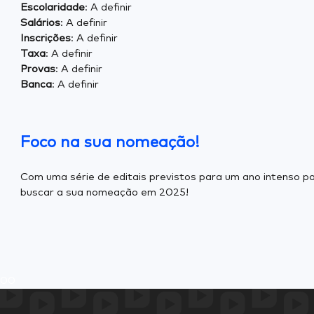
Escolaridade
: A definir
Salários
: A definir
Inscrições
: A definir
Taxa
: A definir
Provas
: A definir
Banca
: A definir
Foco
na sua nomeação!
Com uma série de editais previstos para um ano intenso p
buscar a sua nomeação em 2025!
0
0