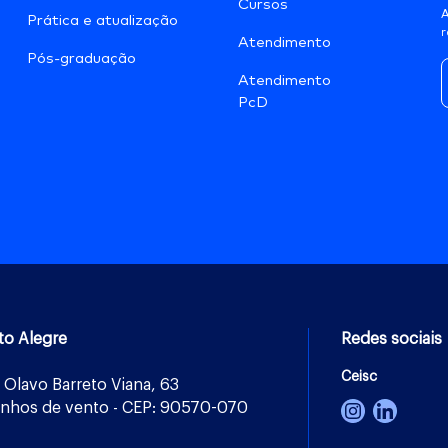
Cursos
A
Prática e atualização
r
Atendimento
Pós-graduação
Atendimento
PcD
to Alegre
Redes sociais
Ceisc
 Olavo Barreto Viana, 63
nhos de vento - CEP: 90570-070