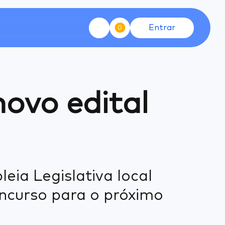
Entrar
0
ovo edital
eia Legislativa local
oncurso para o próximo