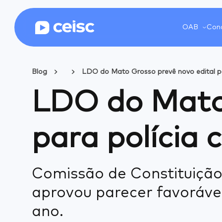
OAB
Conc
Blog
LDO do Mato Grosso prevê novo edital par
LDO do Mato 
para polícia 
Comissão de Constituição,
aprovou parecer favoráve
ano.