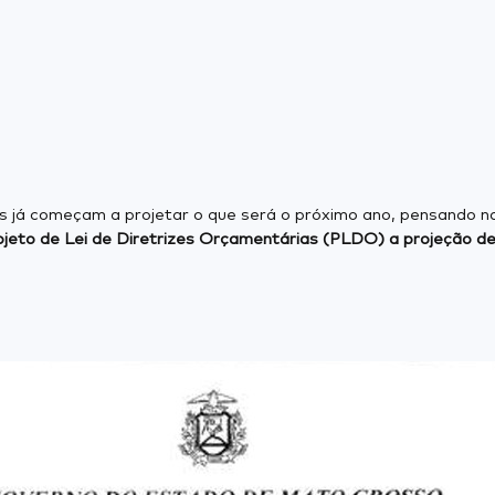
 já começam a projetar o que será o próximo ano, pensando n
eto de Lei de Diretrizes Orçamentárias (PLDO) a projeção de um