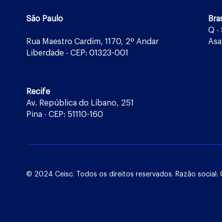
São Paulo
Bras
Q -
Rua Maestro Cardim, 1170, 2º Andar
Asa
Liberdade - CEP: 01323-001
Recife
Av. República do Líbano, 251
Pina - CEP: 51110-160
© 2024 Ceisc. Todos os direitos reservados. Razão socia