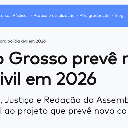
ursos Públicos
Prática e atualização
Pós-graduação
Blog
a polícia civil em 2026
Grosso prevê n
civil em 2026
 Justiça e Redação da Assembl
l ao projeto que prevê novo c