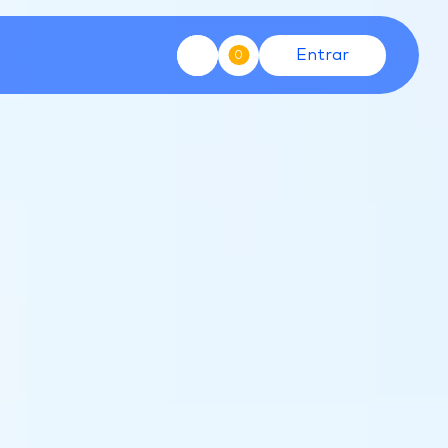
Entrar
0