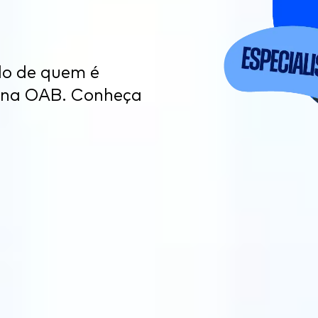
do de quem é
 na OAB. Conheça