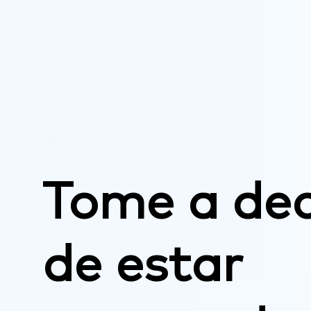
Tome a dec
de estar