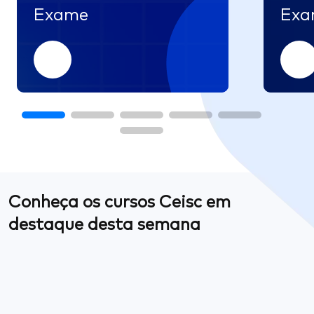
Exame
Exa
Conheça os cursos Ceisc em
destaque desta semana