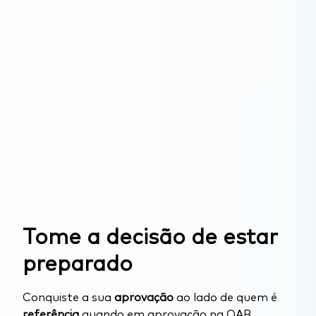
Tome a decisão de estar
preparado
Conquiste a sua
aprovação
ao lado de quem é
referência
quando em aprovação na OAB.