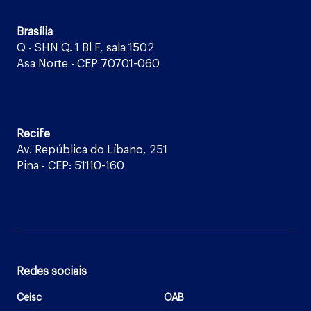
Brasília
Q - SHN Q. 1 Bl F, sala 1502
Asa Norte - CEP 70701-060
Recife
Av. República do Líbano, 251
Pina - CEP: 51110-160
Redes sociais
Ceisc
OAB