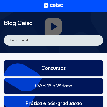
Blog Ceisc | Dicas sobre OAB, concursos e prática jurídica
Blog Ceisc
Concursos
OAB 1° e 2° fase
Prática e pós-graduação