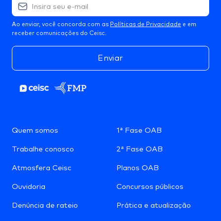
Ao enviar, você concorda com as
Políticas de Privacidade
e em
receber comunicações do Ceisc.
Enviar
Quem somos
1ª Fase OAB
Trabalhe conosco
2ª Fase OAB
Atmosfera Ceisc
Planos OAB
Ouvidoria
Concursos públicos
Denúncia de rateio
Prática e atualização