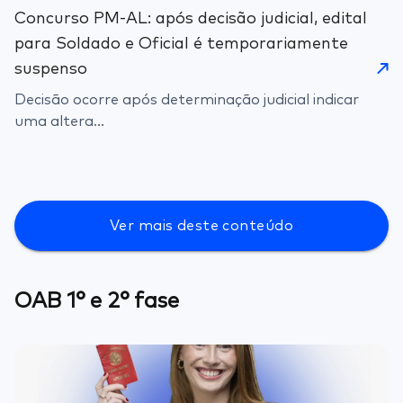
Concurso PM-AL: após decisão judicial, edital
para Soldado e Oficial é temporariamente
suspenso
Decisão ocorre após determinação judicial indicar
uma altera...
Ver mais deste conteúdo
OAB 1° e 2° fase