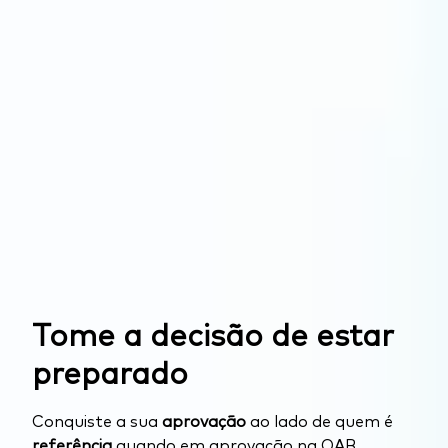
Tome a decisão de estar
preparado
Conquiste a sua
aprovação
ao lado de quem é
referência
quando em aprovação na OAB.