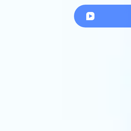
Ceisc | Cursos online para OAB, Concursos e Prática jurídica