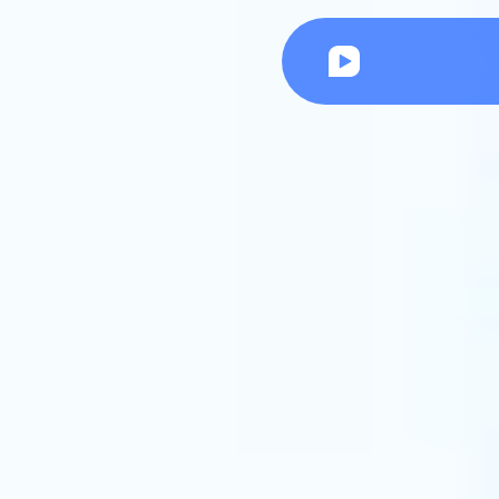
Ceisc | Cursos online para OAB, Concursos e Prática jurídica