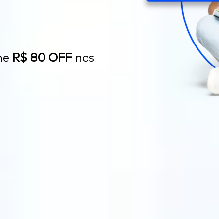
he
R$ 80 OFF
nos