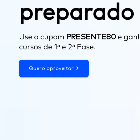
preparado
Use o cupom
PRESENTE80
e gan
cursos de 1ª e 2ª Fase.
Quero aproveitar