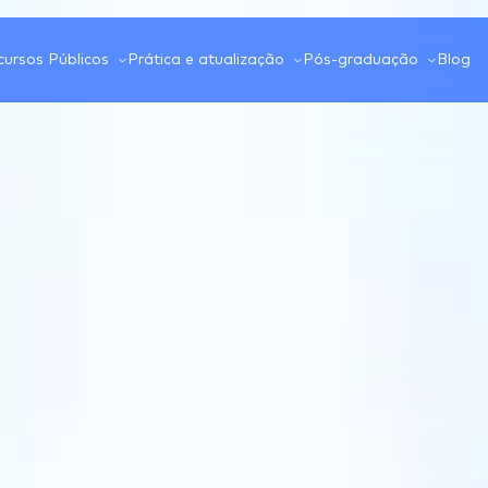
ursos Públicos
Prática e atualização
Pós-graduação
Blog