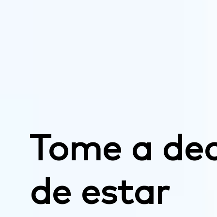
Tome a dec
de estar