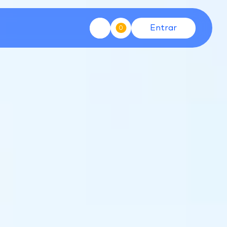
Entrar
0