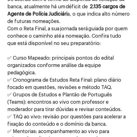
banca, atualmente há um déficit de
2.135 cargos de
Agente de Polícia Judiciári
a, o que indica alto número
de futuras nomeações.
Com o Reta Final, a sua jornada será guiada por quem
conhece o caminho até a nomeação. Confira tudo
que está disponível no seu preparatório:
✅ Curso Mapeado: principais pontos do edital
organizados conforme análise da equipe
pedagógica.
✅ Cronograma de Estudos Reta Final: plano diário
focado em questões, revisões e método TAQ.
✅ Grupos de Estudos e Plantão de Português
(Teams): encontros ao vivo com professor e
moderador para tirar dúvidas e revisar conteúdos.
✅ TAQ ao vivo: revisão por questões para acelerar a
fixação do conteúdo e o domínio da banca.
✅ Mentorias: acompanhamento ao vivo para