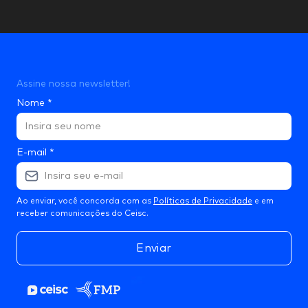
Assine nossa newsletter!
Nome
*
E-mail
*
Ao enviar, você concorda com as
Políticas de Privacidade
e em
receber comunicações do Ceisc.
Enviar