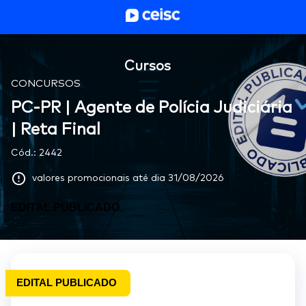
Cursos
CONCURSOS
PC-PR | Agente de Polícia Judiciária
| Reta Final
Cód.:
2442
valores promocionais até dia
31/08/2026
EDITAL PUBLICADO
EDITAL PUBLICADO