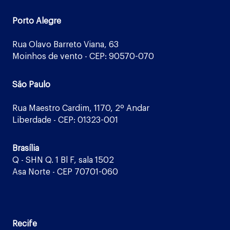
Porto Alegre
Rua Olavo Barreto Viana, 63
Moinhos de vento - CEP: 90570-070
São Paulo
Rua Maestro Cardim, 1170, 2º Andar
Liberdade - CEP: 01323-001
Brasília
Q - SHN Q. 1 Bl F, sala 1502
Asa Norte - CEP 70701-060
Recife