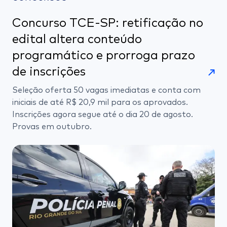
Concurso TCE-SP: retificação no
edital altera conteúdo
programático e prorroga prazo
de inscrições
Seleção oferta 50 vagas imediatas e conta com
iniciais de até R$ 20,9 mil para os aprovados.
Inscrições agora segue até o dia 20 de agosto.
Provas em outubro.