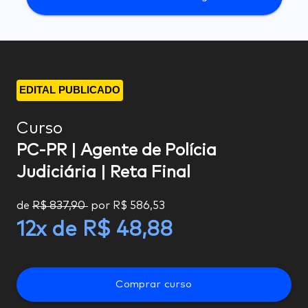
EDITAL PUBLICADO
Curso
PC-PR | Agente de Polícia
Judiciária | Reta Final
de
R$ 837,90
por
R$ 586,53
12
x de
R$ 48,88
Comprar curso