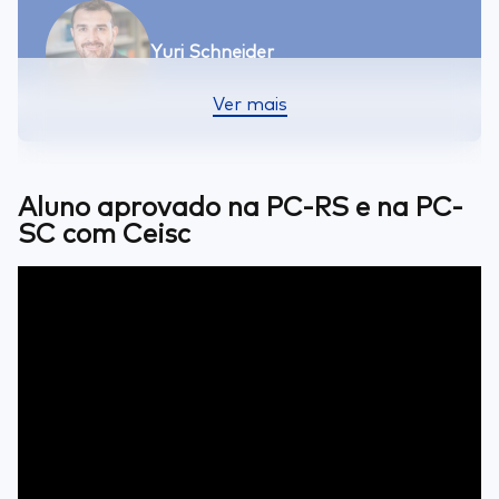
Yuri Schneider
Ver mais
Aluno aprovado na PC-RS e na PC-
SC com Ceisc