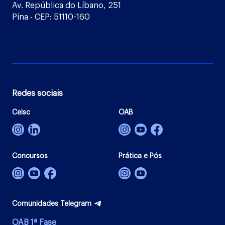
Av. República do Líbano, 251
Pina - CEP: 51110-160
Redes sociais
Ceisc
OAB
Concursos
Prática e Pós
Comunidades Telegram
OAB 1ª Fase