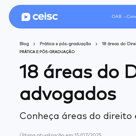
OAB
Conc
Blog
Prática e pós-graduação
18 áreas do Dir
PRÁTICA E PÓS-GRADUAÇÃO
18 áreas do D
advogados
Conheça áreas do direito 
Última atualização em
15/07/2025