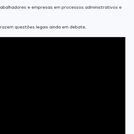
 trabalhadores e empresas em processos administrativos e
trazem questões legais ainda em debate.