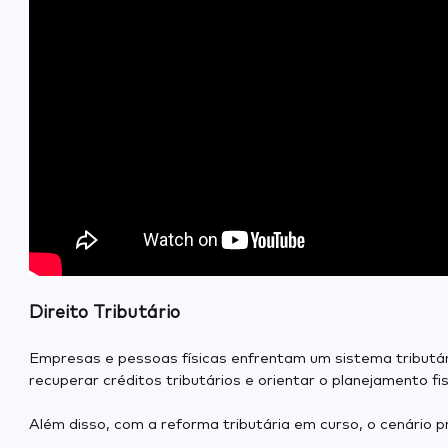
Direito Tributário
Empresas e pessoas físicas enfrentam um sistema tributári
recuperar créditos tributários e orientar o planejamento fis
Além disso, com a reforma tributária em curso, o cenário