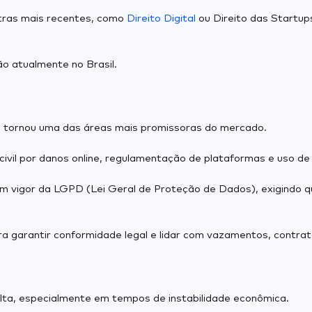
outras mais recentes, como
Direito Digital
ou Direito das Startu
o atualmente no Brasil.
 se tornou uma das áreas mais promissoras do mercado.
vil por danos online, regulamentação de plataformas e uso de int
m vigor da LGPD (Lei Geral de Proteção de Dados), exigindo
 garantir conformidade legal e lidar com vazamentos, contratos
lta, especialmente em tempos de instabilidade econômica.