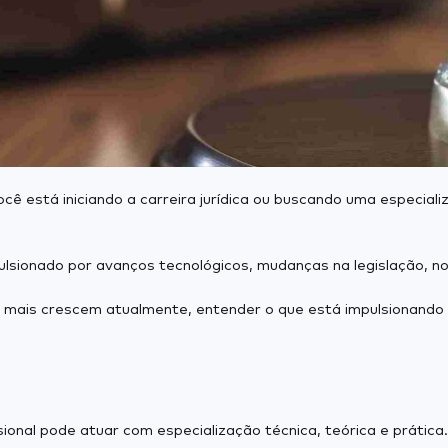
ocê está iniciando a carreira jurídica ou buscando uma especia
lsionado por avanços tecnológicos, mudanças na legislação, n
ue mais crescem atualmente, entender o que está impulsionando
onal pode atuar com especialização técnica, teórica e prática.