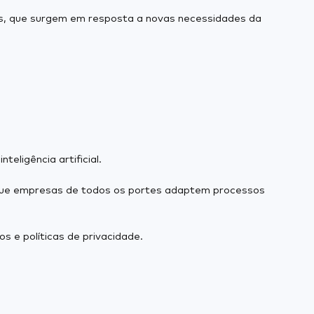
ps, que surgem em resposta a novas necessidades da
eligência artificial.
 que empresas de todos os portes adaptem processos
 e políticas de privacidade.