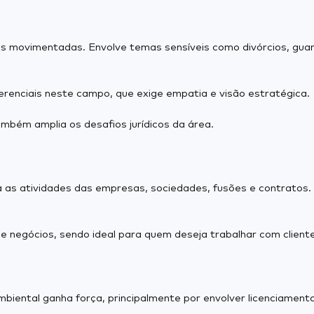
is movimentadas. Envolve temas sensíveis como divórcios, guard
erenciais neste campo, que exige empatia e visão estratégica.
ambém amplia os desafios jurídicos da área.
a as atividades das empresas, sociedades, fusões e contratos.
 negócios, sendo ideal para quem deseja trabalhar com cliente
iental ganha força, principalmente por envolver licenciamento