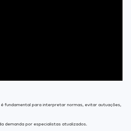
 é fundamental para interpretar normas, evitar autuações,
a demanda por especialistas atualizados.