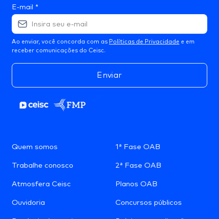
E-mail
*
Ao enviar, você concorda com as
Políticas de Privacidade
e em
receber comunicações do Ceisc.
Enviar
Quem somos
1ª Fase OAB
Trabalhe conosco
2ª Fase OAB
Atmosfera Ceisc
Planos OAB
Ouvidoria
Concursos públicos