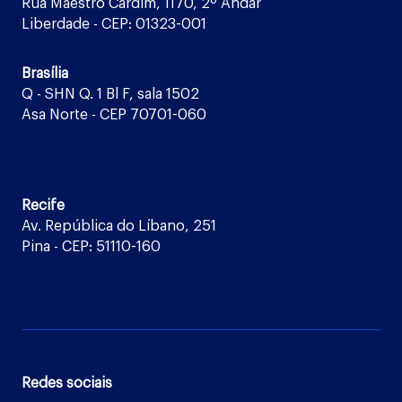
Rua Maestro Cardim, 1170, 2º Andar
Liberdade - CEP: 01323-001
Brasília
Q - SHN Q. 1 Bl F, sala 1502
Asa Norte - CEP 70701-060
Recife
Av. República do Líbano, 251
Pina - CEP: 51110-160
Redes sociais