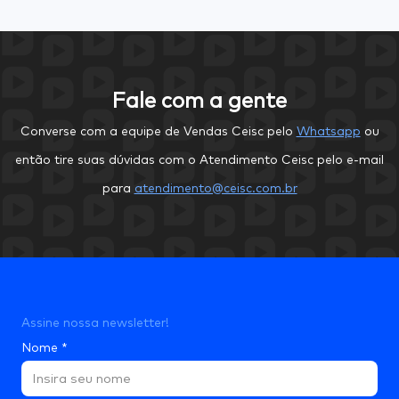
Fale com a gente
Converse com a equipe de Vendas Ceisc pelo
Whatsapp
ou
então tire suas dúvidas com o Atendimento Ceisc pelo e-mail
para
atendimento@ceisc.com.br
Assine nossa newsletter!
Nome
*