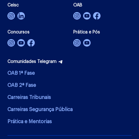
Ceisc
OAB
Concursos
Prática e Pós
Comunidades Telegram
OAB 1ª Fase
OAB 2ª Fase
Carreiras Tribunais
Carreiras Segurança Pública
Prática e Mentorias