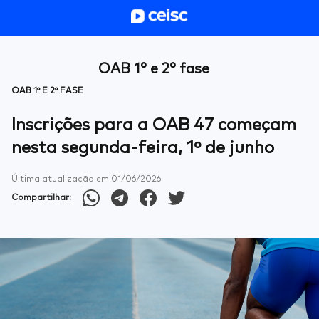
OAB 1° e 2° fase
OAB 1° E 2° FASE
Inscrições para a OAB 47 começam
nesta segunda-feira, 1º de junho
Última atualização em
01/06/2026
Compartilhar: