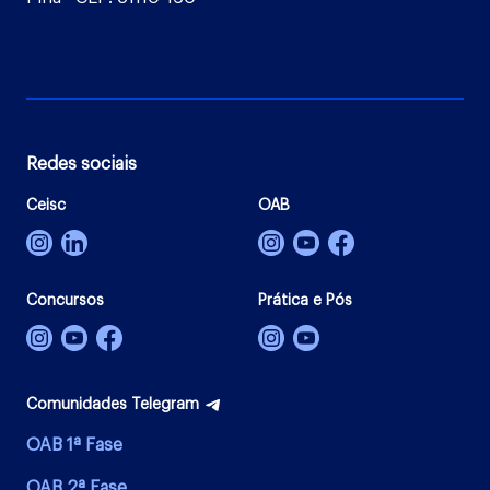
Redes sociais
Ceisc
OAB
Concursos
Prática e Pós
Comunidades Telegram
OAB 1ª Fase
OAB 2ª Fase