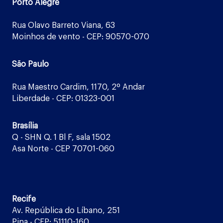
Porto Alegre
Rua Olavo Barreto Viana, 63
Moinhos de vento - CEP: 90570-070
São Paulo
Rua Maestro Cardim, 1170, 2º Andar
Liberdade - CEP: 01323-001
Brasília
Q - SHN Q. 1 Bl F, sala 1502
Asa Norte - CEP 70701-060
Recife
Av. República do Líbano, 251
Pina - CEP: 51110-160