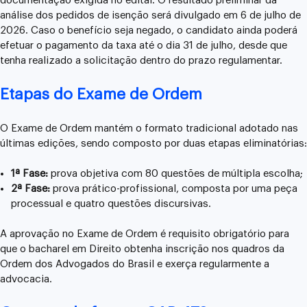
documentação exigida no edital. O resultado preliminar da
análise dos pedidos de isenção será divulgado em 6 de julho de
2026. Caso o benefício seja negado, o candidato ainda poderá
efetuar o pagamento da taxa até o dia 31 de julho, desde que
tenha realizado a solicitação dentro do prazo regulamentar.
Etapas do Exame de Ordem
O Exame de Ordem mantém o formato tradicional adotado nas
últimas edições, sendo composto por duas etapas eliminatórias:
1ª Fase:
prova objetiva com 80 questões de múltipla escolha;
2ª Fase:
prova prático-profissional, composta por uma peça
processual e quatro questões discursivas.
A aprovação no Exame de Ordem é requisito obrigatório para
que o bacharel em Direito obtenha inscrição nos quadros da
Ordem dos Advogados do Brasil e exerça regularmente a
advocacia.