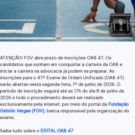
ATENÇÃO! FGV abre prazo de inscrições OAB 47. Os
candidatos que sonham em conquistar a carteira da OAB e
iniciar a carreira na advocacia já podem se preparar. As
inscrições para o 47º Exame de Ordem Unificado (OAB 47)
serão abertas nesta segunda-feira, 1º de junho de 2026. O
período de inscrição seguirá até as 17h do dia 8 de junho de
2026 e todo o procedimento deverá ser realizado
exclusivamente pela internet, por meio do portal da
Fundação
Getúlio Vargas (FGV)
, banca responsável pela organização do
exame.
Saiba tudo sobre o
EDITAL OAB 47