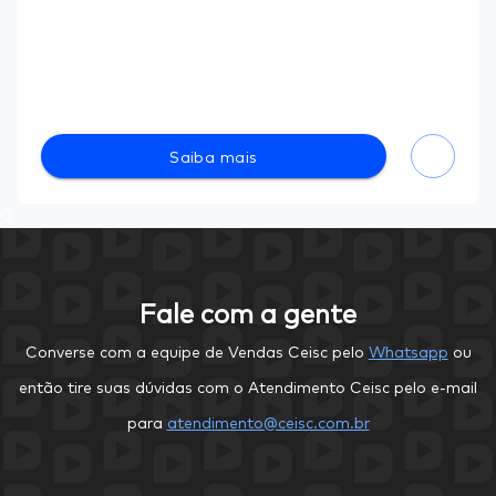
Saiba mais
0
Fale com a gente
Converse com a equipe de Vendas Ceisc pelo
Whatsapp
ou
então tire suas dúvidas com o Atendimento Ceisc pelo e-mail
para
atendimento@ceisc.com.br