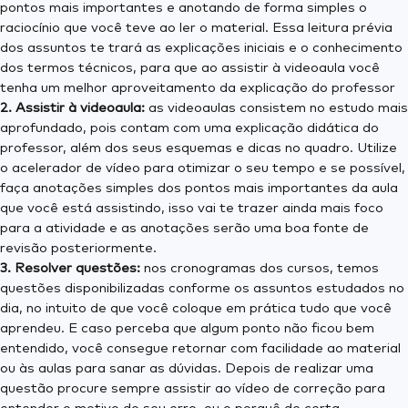
pontos mais importantes e anotando de forma simples o
raciocínio que você teve ao ler o material. Essa leitura prévia
dos assuntos te trará as explicações iniciais e o conhecimento
dos termos técnicos, para que ao assistir à videoaula você
tenha um melhor aproveitamento da explicação do professor
2. Assistir à videoaula:
as videoaulas consistem no estudo mais
aprofundado, pois contam com uma explicação didática do
professor, além dos seus esquemas e dicas no quadro. Utilize
o acelerador de vídeo para otimizar o seu tempo e se possível,
faça anotações simples dos pontos mais importantes da aula
que você está assistindo, isso vai te trazer ainda mais foco
para a atividade e as anotações serão uma boa fonte de
revisão posteriormente.
3. Resolver questões:
nos cronogramas dos cursos, temos
questões disponibilizadas conforme os assuntos estudados no
dia, no intuito de que você coloque em prática tudo que você
aprendeu. E caso perceba que algum ponto não ficou bem
entendido, você consegue retornar com facilidade ao material
ou às aulas para sanar as dúvidas. Depois de realizar uma
questão procure sempre assistir ao vídeo de correção para