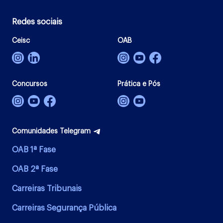
Redes sociais
Ceisc
OAB
Concursos
Prática e Pós
Comunidades Telegram
OAB 1ª Fase
OAB 2ª Fase
Carreiras Tribunais
Carreiras Segurança Pública