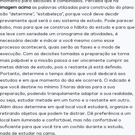
momento para decisões e combinados. Perceba que na
imagem acima
as palavras utilizadas para construção do plano
são “determine”, “estabeleça”, porque você deve decidir
previamente qual será o seu sistema de estudo. Pode parecer
bobo, mas para que se construa o hábito do estudo e para que
se leve com seriedade um cronograma de atividades, é
necessário decidir e indicar a você mesmo como esse
processo acontecerá, quais serão as fases e o modo de
execução. Com as decisões tomadas a preparação se torna
mais palpável e a missão passa a ser unicamente cumprir as
metas diárias de estudo, pois o restante já está definido.
Portanto, determine o tempo diário que você dedicará aos
estudos e em que momento do dia ele ocorrerá. O indicado é
que você destine no mínimo 3 horas diárias para a sua
preparação, podendo tranquilamente adaptar a sua realidade,
ou seja, estudar metade em um turno e o restante em outro.
Além disso determine em qual local você estudará, organize-o
retirando objetos que podem te distrair. Dê preferência a um
local bem iluminado e confortável, mas não confortável o
suficiente para que você tire um cochilo durante o estudo,
nada de estudar na cama.