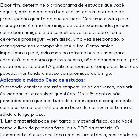
E por fim, determine o cronograma de estudos que você
seguirá, pois ele poupará boas horas do seu estudo e de
preocupação quanto ao quê estudar. Costumo dizer que o
cronograma é o melhor amigo de todo examinando, porque
como bom amigo ele dá conselhos valiosos sobre como
devemos prosseguir. Além disso, uma vez selecionado, o
cronograma nos acompanha até o fim. Como amigo
importante que é, evitamos ao máximo nos atrasar para
encontrá-lo e mesmo que isso ocorra, não o abandonamos por
estarmos atrasados! A gente compensa o tempo perdido, aos
poucos, mantendo o nosso compromisso de amigo.
Aplicando o método Ceisc de estudos:
O método consiste em três etapas: ler os assuntos, assistir
às videoaulas e resolver questões. Os três pontos são
pensados para que o estudo de uma etapa se complemente
com a próxima, permitindo uma base de conhecimento mais
sólida a longo prazo.
1. Ler o material:
pode ser tanto o material físico, caso você
tenha o livro de primeira fase, ou o PDF da matéria. O
fundamental é que você faça uma leitura atenta, marcando os