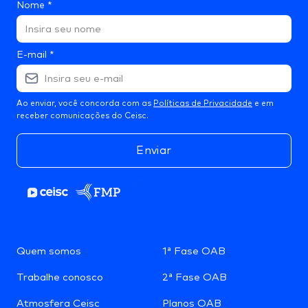
Nome
*
E-mail
*
Ao enviar, você concorda com as
Políticas de Privacidade
e em
receber comunicações do Ceisc.
Enviar
Quem somos
1ª Fase OAB
Trabalhe conosco
2ª Fase OAB
Atmosfera Ceisc
Planos OAB