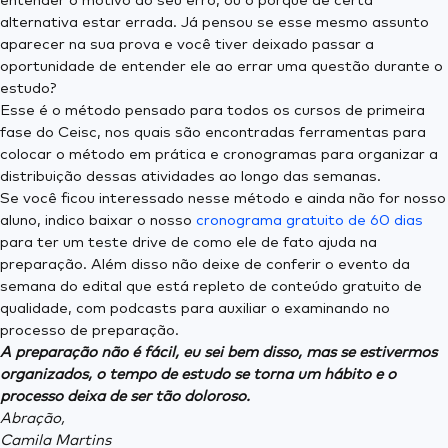
entender o motivo do seu erro, ou o porquê de certa
alternativa estar errada. Já pensou se esse mesmo assunto
aparecer na sua prova e você tiver deixado passar a
oportunidade de entender ele ao errar uma questão durante o
estudo?
Esse é o método pensado para todos os cursos de primeira
fase do Ceisc, nos quais são encontradas ferramentas para
colocar o método em prática e cronogramas para organizar a
distribuição dessas atividades ao longo das semanas.
Se você ficou interessado nesse método e ainda não for nosso
aluno, indico baixar o nosso
cronograma gratuito de 60 dias
para ter um teste drive de como ele de fato ajuda na
preparação. Além disso não deixe de conferir o evento da
semana do edital que está repleto de conteúdo gratuito de
qualidade, com podcasts para auxiliar o examinando no
processo de preparação.
A preparação não é fácil, eu sei bem disso, mas se estivermos
organizados, o tempo de estudo se torna um hábito e o
processo deixa de ser tão doloroso.
Abração,
Camila Martins