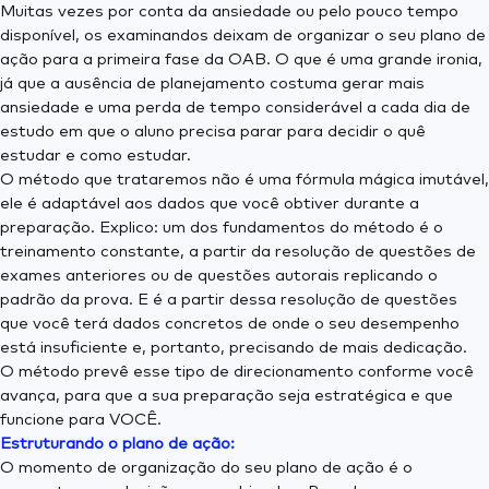
Muitas vezes por conta da ansiedade ou pelo pouco tempo
disponível, os examinandos deixam de organizar o seu plano de
ação para a primeira fase da OAB. O que é uma grande ironia,
já que a ausência de planejamento costuma gerar mais
ansiedade e uma perda de tempo considerável a cada dia de
estudo em que o aluno precisa parar para decidir o quê
estudar e como estudar.
O método que trataremos não é uma fórmula mágica imutável,
ele é adaptável aos dados que você obtiver durante a
preparação. Explico: um dos fundamentos do método é o
treinamento constante, a partir da resolução de questões de
exames anteriores ou de questões autorais replicando o
padrão da prova. E é a partir dessa resolução de questões
que você terá dados concretos de onde o seu desempenho
está insuficiente e, portanto, precisando de mais dedicação.
O método prevê esse tipo de direcionamento conforme você
avança, para que a sua preparação seja estratégica e que
funcione para VOCÊ.
Estruturando o plano de ação:
O momento de organização do seu plano de ação é o