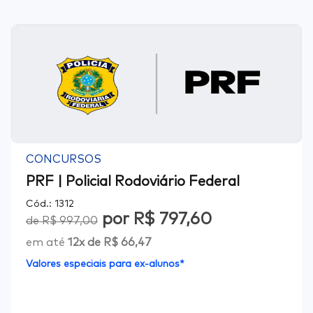
CONCURSOS
PRF | Policial Rodoviário Federal
Cód.:
1312
por
R$ 797,60
de
R$ 997,00
em até
12
x de
R$ 66,47
Valores especiais para ex-alunos*