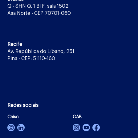
Q - SHN Q. 1 Bl F, sala 1502
Asa Norte - CEP 70701-060
Recife
Av. República do Líbano, 251
Pina - CEP: 51110-160
Redes sociais
Ceisc
OAB