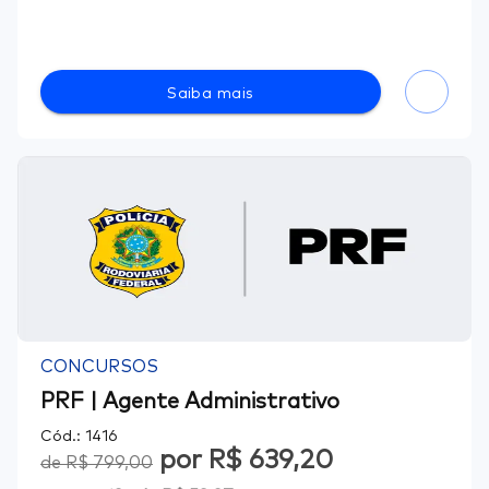
Saiba mais
CONCURSOS
PRF | Agente Administrativo
Cód.:
1416
por
R$ 639,20
de
R$ 799,00