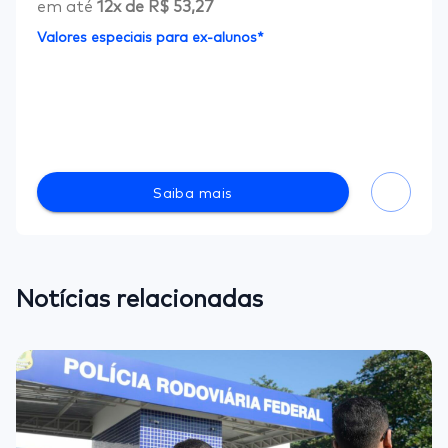
em até
12
x de
R$ 53,27
Valores especiais para ex-alunos*
Saiba mais
Notícias relacionadas