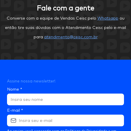
Fale com a gente
Converse com a equipe de Vendas Ceisc pelo
Whatsapp
ou
então tire suas dúvidas com o Atendimento Ceisc pelo e-mail
para
atendimento@ceisc.com.br
Assine nossa newsletter!
Nome
*
E-mail
*