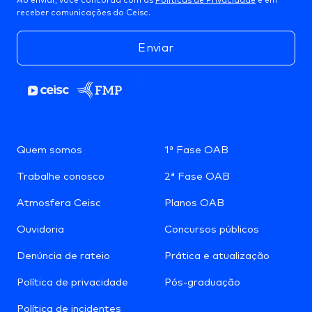
Ao enviar, você concorda com as
Políticas de Privacidade
e em
receber comunicações do Ceisc.
Enviar
Quem somos
1ª Fase OAB
Trabalhe conosco
2ª Fase OAB
Atmosfera Ceisc
Planos OAB
Ouvidoria
Concursos públicos
Denúncia de rateio
Prática e atualização
Política de privacidade
Pós-graduação
Política de incidentes