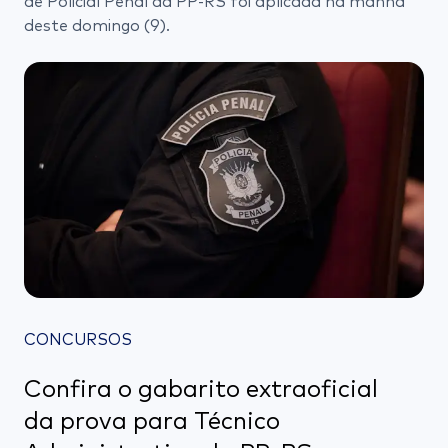
de Policial Penal da PP-RS foi aplicada na manhã
deste domingo (9).
CONCURSOS
Confira o gabarito extraoficial
da prova para Técnico