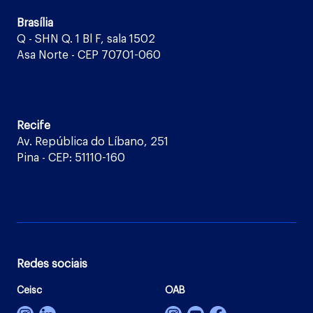
Brasília
Q - SHN Q. 1 Bl F, sala 1502
Asa Norte - CEP 70701-060
Recife
Av. República do Líbano, 251
Pina - CEP: 51110-160
Redes sociais
Ceisc
OAB