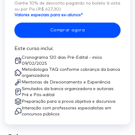
Ganhe
10
% de desconto pagando no boleto à vista
ou por Pix (
R$ 627,30
)
Valores especiais para ex-alunos*
Comprar agora
Este curso inclui:
​Cronograma 120 dias Pré-Edital - início
09/02/2025
Metodologia TAQ conforme cobrança da banca
organizadora
Mentorias de Direcionamento e Experiência
Simulados da banca organizadora e autorais
Pré e Pós-edital
Preparação para a prova objetiva e discursiva
Interação com professores especialistas em
concursos públicos