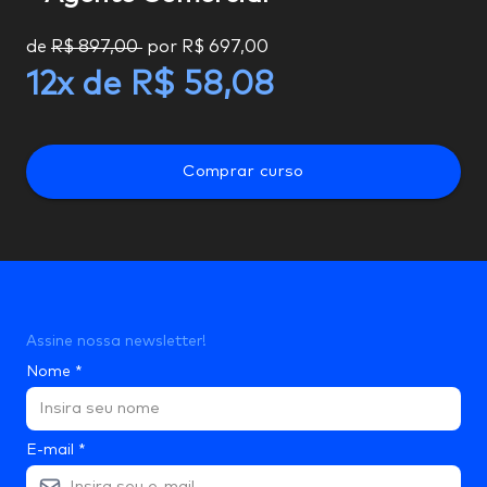
de
R$ 897,00
por
R$ 697,00
12
x de
R$ 58,08
Comprar curso
Assine nossa newsletter!
Nome
*
E-mail
*