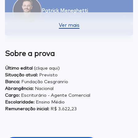
Patrick Meneghetti
Ver mais
Sobre a prova
​Último edital
(clique aqui)
Situação atual:
Previsto
Banca:
Fundação Cesgranrio
Abrangência:
Nacional
Cargo:
Escriturário - Agente Comercial
Escolaridade:
Ensino Médio
Remuneração inicial:
R$ 3.622,23 ​