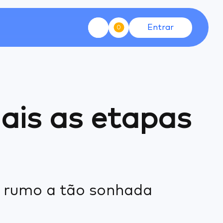
Entrar
0
ais as etapas
o rumo a tão sonhada