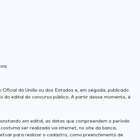
ssa;
 Oficial da União ou dos Estados e, em seguida, publicado
 do edital do concurso público. A partir desse momento, é
 constando em edital, as datas que compreendem o período
stuma ser realizada via internet, no site da banca,
etuar para realizar o cadastro, como preenchimento de