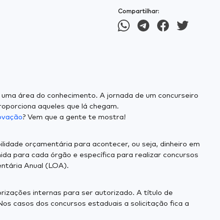
Compartilhar:
 uma área do conhecimento. A jornada de um concurseiro
proporciona aqueles que lá chegam.
rovação
? Vem que a gente te mostra!
lidade orçamentária para acontecer, ou seja, dinheiro em
ida para cada órgão e específica para realizar concursos
entária Anual (LOA).
izações internas para ser autorizado. A título de
Nos casos dos concursos estaduais a solicitação fica a