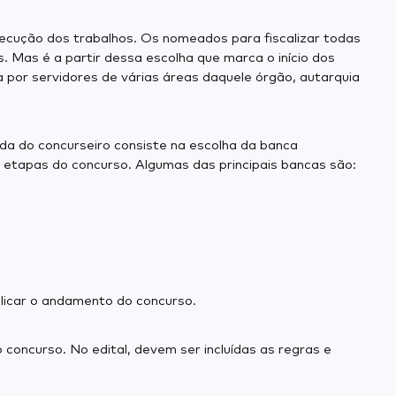
xecução dos trabalhos. Os nomeados para fiscalizar todas
. Mas é a partir dessa escolha que marca o início dos
por servidores de várias áreas daquele órgão, autarquia
ada do concurseiro consiste na escolha da banca
s etapas do concurso. Algumas das principais bancas são:
blicar o andamento do concurso.
concurso. No edital, devem ser incluídas as regras e