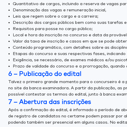
Quantitativo de cargos, incluindo a reserva de vagas pa
Denominação das vagas e remuneração inicial,
Leis que regem sobre o cargo e a carreira;
Descrição dos cargos públicos bem como suas tarefas e 
Requisitos para posse no cargo público;
Local e hora da inscrição no concurso e data da provável
Valor da taxa de inscrição e casos em que se pode obter
Conteúdo programático, com detalhes sobre as disciplin
Etapas do concurso e suas respectivas fases, indicando o
Exigência, se necessário, de exames médicos e/ou psico
Prazo de validade do concurso e a prorrogação, quando c
6 – Publicação do edital
Talvez o primeiro grande momento para o concurseiro é a p
no site da banca examinadora. A partir da publicação, as 
possível contestar os termos do edital, junto à banca exa
7 – Abertura das inscrições
Após a confirmação do edital, é informado o período de a
de registro de candidatos no certame podem passar por alt
podendo também ser presencial em alguns casos. No edita