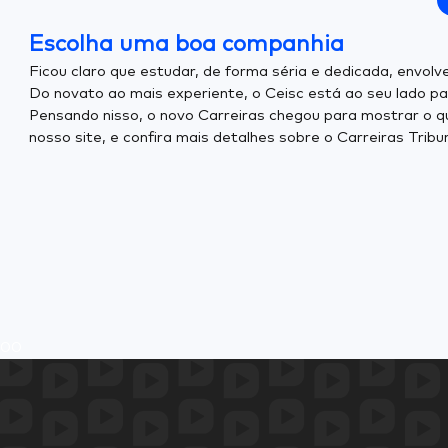
Escolha uma boa companhia
Ficou claro que estudar, de forma séria e dedicada, envo
Do novato ao mais experiente, o Ceisc está ao seu lado pa
Pensando nisso, o novo Carreiras chegou para mostrar o qu
nosso site, e confira mais detalhes sobre o Carreiras Trib
0
0