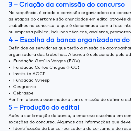
3 – Criação da comissão do concurso
Na sequência, é criada a comissão organizadora do concur
as etapas do certame são anunciados em edital através do 
trabalhos no concurso, o que é denominado com a fase int
ou empresa pública, incluindo técnicos, analistas, promoto
4 – Escolha da banca organizadora do
Definidos os servidores que terão a missão de acompanhar 
organizadora dos trabalhos. A banca é selecionada pela ad
Fundação Getúlio Vargas (FGV)
Fundação Carlos Chagas (FCC)
Instituto AOCP
Fundação Vunesp
Cesgranrio
Cebraspe
Por fim, a banca examinadora tem a missão de definir a es
5 – Produção do edital
Após a confirmação da banca, a empresa escolhida em conjun
exceções do concurso. Algumas das informações que devem
Identificação da banca realizadora do certame e do res