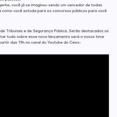
gente, você já se imaginou sendo um vencedor de todas
ma como você estuda para os concursos públicos para você
 de Tribunais e de Segurança Pública. Serão destacados os
ontar tudo sobre esse novo lançamento será o nosso time
partir das 19h no canal do Youtube do Ceisc: