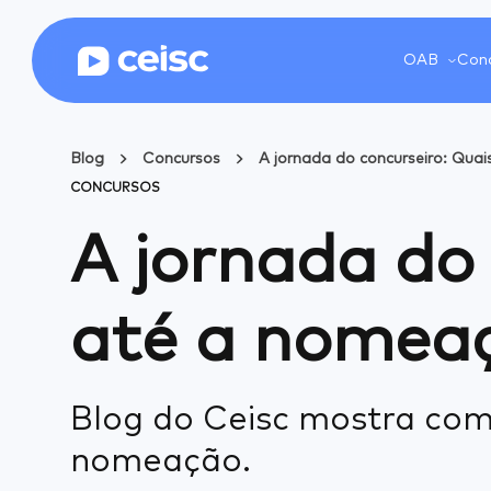
OAB
Conc
Blog
Concursos
A jornada do concurseiro: Qua
CONCURSOS
A jornada do
até a nomea
Blog do Ceisc mostra com
nomeação.