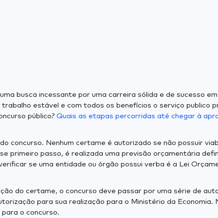
uma busca incessante por uma carreira sólida e de sucesso em
 trabalho estável e com todos os benefícios o serviço publico 
ncurso público?
Quais as etapas percorridas até chegar à ap
do concurso. Nenhum certame é autorizado se não possuir viabi
se primeiro passo, é realizada uma previsão orçamentária defin
 verificar se uma entidade ou órgão possui verba é a Lei Orçam
ção do certame, o concurso deve passar por uma série de autor
utorização para sua realização para o Ministério da Economia. 
 para o concurso.