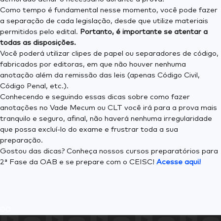
Como tempo é fundamental nesse momento, você pode fazer
a separação de cada legislação, desde que utilize materiais
permitidos pelo edital.
Portanto, é importante se atentar a
todas as disposições.
Você poderá utilizar clipes de papel ou separadores de código,
fabricados por editoras, em que não houver nenhuma
anotação além da remissão das leis (apenas Código Civil,
Código Penal, etc.).
Conhecendo e seguindo essas dicas sobre como fazer
anotações no Vade Mecum ou CLT você irá para a prova mais
tranquilo e seguro, afinal, não haverá nenhuma irregularidade
que possa excluí-lo do exame e frustrar toda a sua
preparação.
Gostou das dicas? Conheça nossos cursos preparatórios para
2ª Fase da OAB e se prepare com o CEISC!
Acesse aqui!
0
0