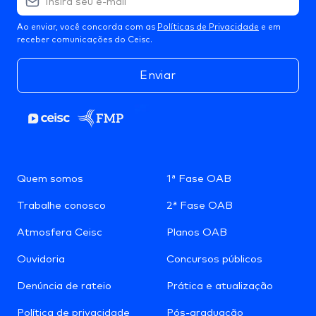
Ao enviar, você concorda com as
Políticas de Privacidade
e em
receber comunicações do Ceisc.
Enviar
Quem somos
1ª Fase OAB
Trabalhe conosco
2ª Fase OAB
Atmosfera Ceisc
Planos OAB
Ouvidoria
Concursos públicos
Denúncia de rateio
Prática e atualização
Política de privacidade
Pós-graduação