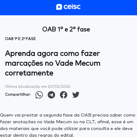
OAB 1° e 2° fase
OAB 1° E 2° FASE
Aprenda agora como fazer
marcações no Vade Mecum
corretamente
Última atualização em
20/02/2024
Compartilhar:
Quem vai prestar a segunda fase da OAB precisa saber como
fazer anotações no Vade Mecum ou na CLT, afinal, esse é um
dos materiais que você pode utilizar para consulta e ele deve
estar dentro das regras do edital.