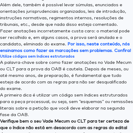
Além dele, também é possível levar súmulas, enunciados e
orientações jurisprudenciais organizados, leis de introdução,
instruções normativas, regimentos internos, resoluções de
tribunais, etc., desde que nada disso esteja comentado.
Fazer anotações incorretamente custa caro: o material pode
ser recolhido e, em alguns casos, a prova será anulada e o
candidato, eliminado do exame.
Por isso, neste conteúdo, nós
ensinamos como fazer as marcações sem problemas
.
Confira!
Utilize códigos sem índices estruturados
A palavra-chave sobre como fazer anotações no Vade Mecum
ou CLT para a prova da OAB é cautela. Depois de meses, ou
até mesmo anos, de preparação, é fundamental que tudo
esteja de acordo com as regras para não ser desqualificado
do exame.
A primeira dica é utilizar um código sem índices estruturados
para a peça processual, ou seja, sem “esquemas” ou remissões
literais sobre a petição que você deve elaborar na segunda
fase da OAB.
Verifique bem o seu Vade Mecum ou CLT para ter certeza de
que o índice não está em desacordo com as regras do edital