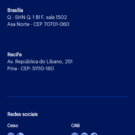
Brasília
Q - SHN Q. 1 Bl F, sala 1502
Asa Norte - CEP 70701-060
Recife
Av. República do Líbano, 251
Pina - CEP: 51110-160
Redes sociais
Ceisc
OAB