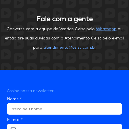
Fale com a gente
Converse com a equipe de Vendas Ceisc pelo
Whatsapp
ou
então tire suas dúvidas com o Atendimento Ceisc pelo e-mail
para
atendimento@ceisc.com.br
Assine nossa newsletter!
Nome
*
E-mail
*