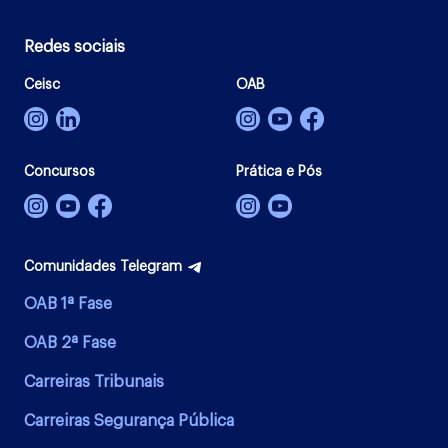
Redes sociais
Ceisc
OAB
Concursos
Prática e Pós
Comunidades Telegram
OAB 1ª Fase
OAB 2ª Fase
Carreiras Tribunais
Carreiras Segurança Pública