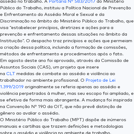
assédio no trabalho. A
Portaria Nº 583/2017
do Ministério
Público do Trabalho, instituiu a Política Nacional de Prevenção
e Enfrentamento do Assédio Moral e Sexual e da
Discriminação no âmbito do Ministério Público do Trabalho, que
visa “estabelecer princípios, diretrizes e ações para a
prevenção e enfrentamento dessas situações no âmbito da
Instituição”. O despacho traz princípios e ações que permeiam
a criação dessa política, incluindo a formação de comissões,
métodos de enfrentamento e procedimentos após o fato.
Em agosto deste ano foi aprovado, através da Comissão de
Assuntos Sociais (CAS), um projeto que insere
na
CLT
medidas de combate ao assédio e violência ao
trabalhador no ambiente profissional. O
Projeto de Lei
1.399/2019
originalmente se referia apenas ao assédio e
violência perpetrados à mulher, mas seu escopo foi ampliado, e
se efetiva de forma mais abrangente. A mudança foi inspirada
na Convenção Nº 190 da OIT, que não prevê distinção de
gênero ao avaliar o assédio.
O Ministério Público do Trabalho (MPT) dispõe de inúmeros
manuais e cartilhas que trazem definições e metodologias
sobre o assédio e violência no ambiente de trabalho,