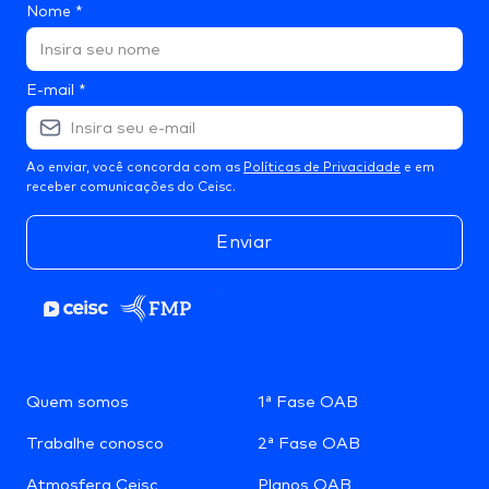
Nome
*
E-mail
*
Ao enviar, você concorda com as
Políticas de Privacidade
e em
receber comunicações do Ceisc.
Enviar
Quem somos
1ª Fase OAB
Trabalhe conosco
2ª Fase OAB
Atmosfera Ceisc
Planos OAB