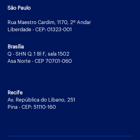
São Paulo
Rua Maestro Cardim, 1170, 2º Andar
Liberdade - CEP: 01323-001
Brasília
Q - SHN Q. 1 Bl F, sala 1502
Asa Norte - CEP 70701-060
Recife
Av. República do Líbano, 251
Pina - CEP: 51110-160