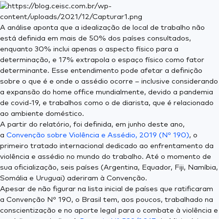
A análise aponta que a idealização de local de trabalho não
está definida em mais de 50% dos países consultados,
enquanto 30% inclui apenas o aspecto físico para a
determinação, e 17% extrapola o espaço físico como fator
determinante. Esse entendimento pode afetar a definição
sobre o que é e onde o assédio ocorre – inclusive considerando
a expansão do home office mundialmente, devido a pandemia
de covid-19, e trabalhos como o de diarista, que é relacionado
ao ambiente doméstico.
A partir do relatório, foi definida, em junho deste ano,
a
Convenção sobre Violência e Assédio, 2019 (Nº 190)
, o
primeiro tratado internacional dedicado ao enfrentamento da
violência e assédio no mundo do trabalho. Até o momento de
sua oficialização, seis países (Argentina, Equador, Fiji, Namíbia,
Somália e Uruguai) aderiram à Convenção.
Apesar de não figurar na lista inicial de países que ratificaram
a Convenção Nº 190, o Brasil tem, aos poucos, trabalhado na
conscientização e no aporte legal para o combate à violência e