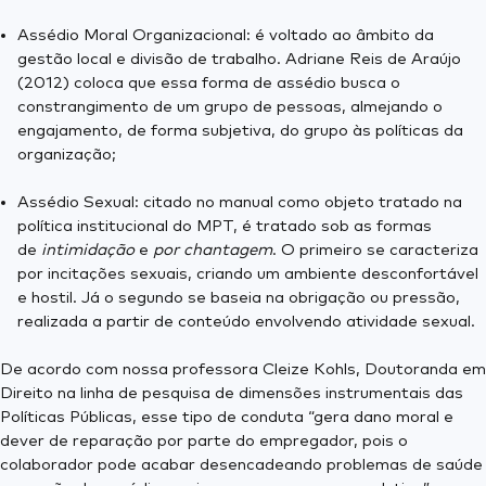
Assédio Moral Organizacional: é voltado ao âmbito da
gestão local e divisão de trabalho. Adriane Reis de Araújo
(2012) coloca que essa forma de assédio busca o
constrangimento de um grupo de pessoas, almejando o
engajamento, de forma subjetiva, do grupo às políticas da
organização;
Assédio Sexual: citado no manual como objeto tratado na
política institucional do MPT, é tratado sob as formas
de
intimidação
e
por chantagem
. O primeiro se caracteriza
por incitações sexuais, criando um ambiente desconfortável
e hostil. Já o segundo se baseia na obrigação ou pressão,
realizada a partir de conteúdo envolvendo atividade sexual.
De acordo com nossa professora Cleize Kohls, Doutoranda em
Direito na linha de pesquisa de dimensões instrumentais das
Políticas Públicas, esse tipo de conduta “gera dano moral e
dever de reparação por parte do empregador, pois o
colaborador pode acabar desencadeando problemas de saúde