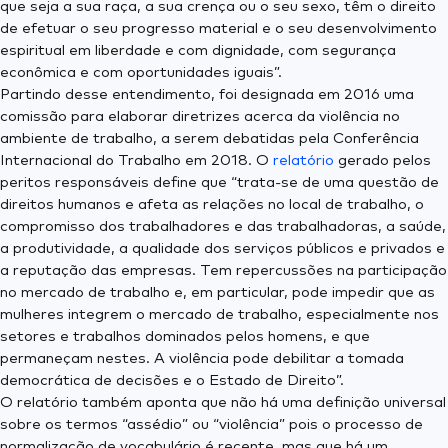
que seja a sua raça, a sua crença ou o seu sexo, têm o direito
de efetuar o seu progresso material e o seu desenvolvimento
espiritual em liberdade e com dignidade, com segurança
econômica e com oportunidades iguais”.
Partindo desse entendimento, foi designada em 2016 uma
comissão para elaborar diretrizes acerca da violência no
ambiente de trabalho, a serem debatidas pela Conferência
Internacional do Trabalho em 2018. O
relatório
gerado pelos
peritos responsáveis define que “trata-se de uma questão de
direitos humanos e afeta as relações no local de trabalho, o
compromisso dos trabalhadores e das trabalhadoras, a saúde,
a produtividade, a qualidade dos serviços públicos e privados e
a reputação das empresas. Tem repercussões na participação
no mercado de trabalho e, em particular, pode impedir que as
mulheres integrem o mercado de trabalho, especialmente nos
setores e trabalhos dominados pelos homens, e que
permaneçam nestes. A violência pode debilitar a tomada
democrática de decisões e o Estado de Direito”.
O relatório também aponta que não há uma definição universal
sobre os termos “assédio” ou “violência” pois o processo de
normalização de vocabulário é recente, mas que há um