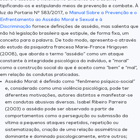
tipificando-os e estipulando meios de prevenção e combate. À
luz da Portaria Nº 583/2017, o
Manual Sobre a Prevenção e o
Enfrentamento ao Assédio Moral e Sexual e à
Discriminação
fornece definições de assédio, mas salienta que
não há legislação brasileira que estipule, de forma fixa, um
conceito para a palavra. De todo modo, apresenta-o através
do estudo da psiquiatra francesa Marie-France Hirigoyen
(2008), que aborda o termo “assédio” como um ataque
constante à integridade psicológica do indivíduo, e “moral”
como a construção social do que é aceito como “bem” e “mal”,
em relação às condutas praticadas.
Assédio Moral: é definido como “fenômeno psíquico-social”
e, considerado como uma violência psicológica, pode ter
diferentes motivações, autores distintos e manifestar-se
em condutas abusivas diversas. Isabel Ribeiro Parreira
(2003) o assédio pode ser observado a partir de
comportamentos como a perseguição ou submissão da
vítima a pequenos ataques repetidos, repetição ou
sistematização, criação de uma relação assimétrica de
dominante e dominado psicologicamente, entre outros;