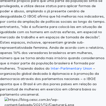
ambiente propício para que uma parte da população sinta-se
privilegiada, e utilize desse status para aplicar formas de
poder e abuso, ampliando o já presente cenário de
desigualdade.O IBGE afirma que há melhoras nos indicadores,
por conta da ampliação de políticas sociais ao longo do tempo.
entretanto, “não é suficiente para colocá-las em situação de
igualdade com os homens em outras esferas, em especial no
mercado de trabalho e em espaços de tomada de decisão”.
Estes espaços, inclusive, apresentam grande sub-
representatividade feminina. Ainda de acordo com o relatório,
apenas 16% dos vereadores brasileiros eram mulheres,
número que se torna ainda mais irrisório quando consideramos
que a maior parte da população brasileira é formada por
mulheres. Trazendo dados do
Inter-Parlimentary Union
–
organização global dedicada à diplomacia e à promoção da
democracia através dos parlamentos nacionais – o IBGE
aponta que o Brasil é um dos piores países em relação ao
percentual de mulheres em exercício em câmara baixa ou
parlamento unicameral.