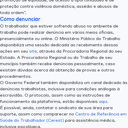
promoção de equidade, de acesso a oportunidades e de
proteção contra violência doméstica, assédio e abusos de
toda ordem”.
Como denunciar
O trabalhador que estiver sofrendo abuso no ambiente de
trabalho pode realizar denúncia em vários meios oficiais,
presencialmente ou online. O Ministério Público do Trabalho
disponibiliza uma sessão dedicada ao recebimento dessas
ações em seu
site
, através da Procuradoria Regional do seu
Estado. A Procuradoria Regional ou do Trabalho de seu
município também recebe denúncias pessoalmente, caso
existam dúvidas acerca da obtenção de provas e outros
procedimentos.
O Governo Federal também disponibiliza um canal dedicado às
denúncias trabalhistas, inclusive para condições análogas à
escravidão. O protocolo, assim como as instruções de
funcionamento da plataforma, estão disponíveis
aqui
.
É possível, ainda, contatar o sindicato de sua área para
suporte, assim como comparecer no
Centro de Referência em
Saúde do Trabalhador (Cerest)
para assistência médica,
inclusive psicológica.