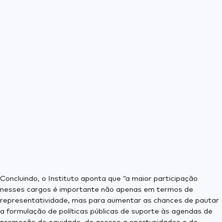
Concluindo, o Instituto aponta que “a maior participação
nesses cargos é importante não apenas em termos de
representatividade, mas para aumentar as chances de pautar
a formulação de políticas públicas de suporte às agendas de