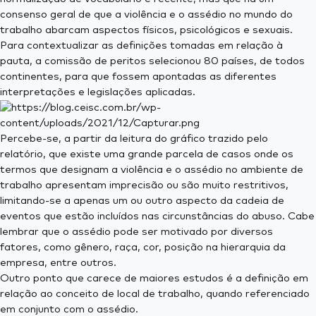
consenso geral de que a violência e o assédio no mundo do
trabalho abarcam aspectos físicos, psicológicos e sexuais.
Para contextualizar as definições tomadas em relação à
pauta, a comissão de peritos selecionou 80 países, de todos
continentes, para que fossem apontadas as diferentes
interpretações e legislações aplicadas.
Percebe-se, a partir da leitura do gráfico trazido pelo
relatório, que existe uma grande parcela de casos onde os
termos que designam a violência e o assédio no ambiente de
trabalho apresentam imprecisão ou são muito restritivos,
limitando-se a apenas um ou outro aspecto da cadeia de
eventos que estão incluídos nas circunstâncias do abuso. Cabe
lembrar que o assédio pode ser motivado por diversos
fatores, como gênero, raça, cor, posição na hierarquia da
empresa, entre outros.
Outro ponto que carece de maiores estudos é a definição em
relação ao conceito de local de trabalho, quando referenciado
em conjunto com o assédio.