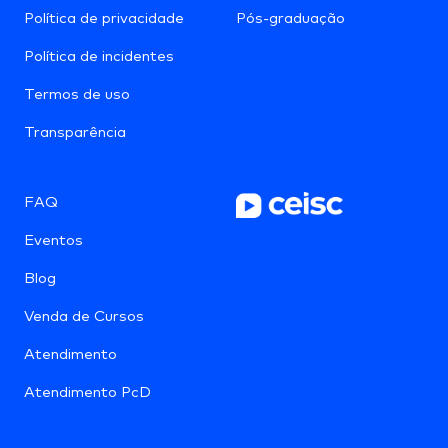
Política de privacidade
Pós-graduação
Política de incidentes
Termos de uso
Transparência
FAQ
Eventos
Blog
Venda de Cursos
Atendimento
Atendimento PcD