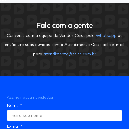
Fale com a gente
Converse com a equipe de Vendas Ceisc pelo
Whatsapp
ou
então tire suas dúvidas com o Atendimento Ceisc pelo e-mail
para
atendimento@ceisc.com.br
Assine nossa newsletter!
Nome
*
E-mail
*