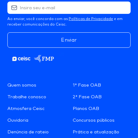
Ao enviar, você concorda com as
Políticas de Privacidade
e em
receber comunicações do Ceisc.
Enviar
Quem somos
1ª Fase OAB
Trabalhe conosco
2ª Fase OAB
Atmosfera Ceisc
Planos OAB
Ouvidoria
Concursos públicos
Denúncia de rateio
Prática e atualização