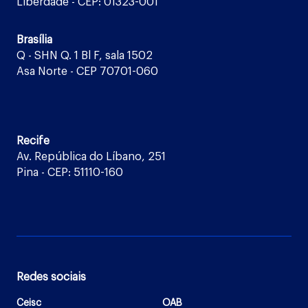
Liberdade - CEP: 01323-001
Brasília
Q - SHN Q. 1 Bl F, sala 1502
Asa Norte - CEP 70701-060
Recife
Av. República do Líbano, 251
Pina - CEP: 51110-160
Redes sociais
Ceisc
OAB