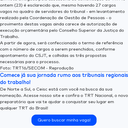
ontem (23) é esclarecido que, mesmo havendo 27 cargos
vagos no quadro de servidores do tribunal - em levantamento
realizado pela Coordenação de Gestão de Pessoas - o
provimento destas vagas ainda carece de autorização de
execução orçamentária pelo Conselho Superior da Justiça do
Trabalho.
A partir de agora, será confeccionado o termo de referência
com o número de cargos a serem preenchidos, conforme
apontamento do CSJT, e colhidas as três propostas
necessárias para o processo.
Foto: TRT16/SECOM - Reprodução
Comece já sua jornada rumo aos tribunais regionais
do trabalho!
De Norte a Sul, o Ceisc está com você na busca da sua
nomeação. Acesse nosso site e confira o TRT Nacional, o novo
preparatório que vai te ajudar a conquistar seu lugar em
qualquer TRT do Brasil!
Quero buscar minha vaga!