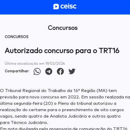
Concursos
CONCURSOS
Autorizado concurso para o TRT16
Última atualização em
19/02/2024
Compartilhar:
O Tribunal Regional do Trabalho da 16ª Região (MA) tem
previsão para novo concurso em 2022. Em sessão realizada na
última segunda-feira (20) o Pleno do tribunal autorizou a
realização do certame para o preenchimento de oito cargos
vagos, sendo quatro de Analista Judiciário e outros quatro
para Técnico Judiciário.
Em nota divulgada pela assessoria de comunicação do TRT16