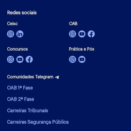
Redes sociais
Ceisc
OAB
Concursos
Prática e Pós
Comunidades Telegram
OAB 1ª Fase
OAB 2ª Fase
Carreiras Tribunais
Carreiras Segurança Pública