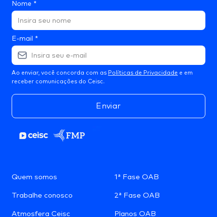
Nome
*
E-mail
*
Ao enviar, você concorda com as
Políticas de Privacidade
e em
receber comunicações do Ceisc.
Enviar
Quem somos
1ª Fase OAB
Trabalhe conosco
2ª Fase OAB
Atmosfera Ceisc
Planos OAB