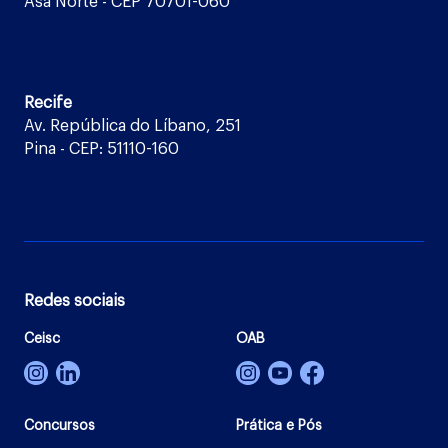
Asa Norte - CEP 70701-060
Recife
Av. República do Líbano, 251
Pina - CEP: 51110-160
Redes sociais
Ceisc
OAB
Concursos
Prática e Pós