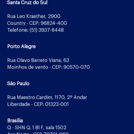
Santa Cruz do Sul
Rua Leo Kraether, 2900
Country - CEP: 96824-400
Telefone: (51) 3937-8448
Porto Alegre
Rua Olavo Barreto Viana, 63
Moinhos de vento - CEP: 90570-070
São Paulo
Rua Maestro Cardim, 1170, 2º Andar
Liberdade - CEP: 01323-001
Brasília
Q - SHN Q. 1 Bl F, sala 1502