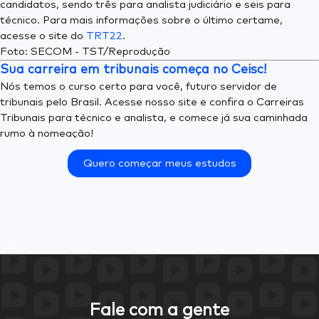
candidatos, sendo três para analista judiciário e seis para
técnico. Para mais informações sobre o último certame,
acesse o site do
TRT22
.
Foto: SECOM - TST/Reprodução
Sua carreira em tribunais começa no Ceisc!
Nós temos o curso certo para você, futuro servidor de
tribunais pelo Brasil. Acesse nosso site e confira o Carreiras
Tribunais para técnico e analista, e comece já sua caminhada
rumo à nomeação!
Quero começar meus estudos
0
0
Fale com a gente