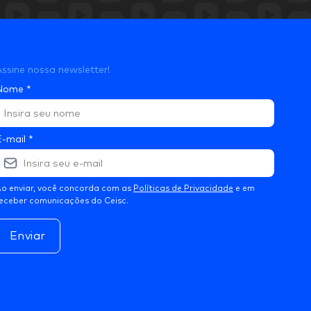
ssine nossa newsletter!
Nome
*
E-mail
*
o enviar, você concorda com as
Políticas de Privacidade
e em
eceber comunicações do Ceisc.
Enviar