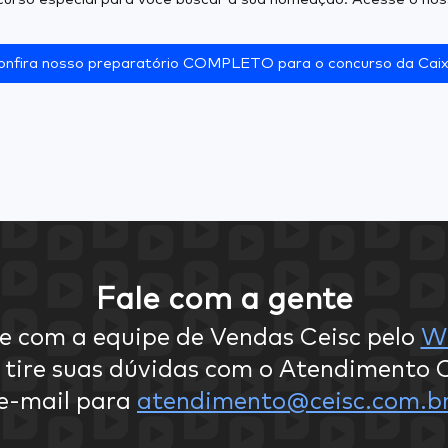
onfira nosso preparatório COMPLETO para o concurso da Caix
Fale com a gente
e com a equipe de Vendas Ceisc pelo
W
 tire suas dúvidas com o Atendimento C
e-mail para
atendimento@ceisc.com.b