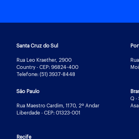
Santa Cruz do Sul
Por
Rua Leo Kraether, 2900
Rua
Country - CEP: 96824-400
Moi
Telefone: (51) 3937-8448
São Paulo
Bras
Q -
Rua Maestro Cardim, 1170, 2º Andar
Asa
Liberdade - CEP: 01323-001
Recife