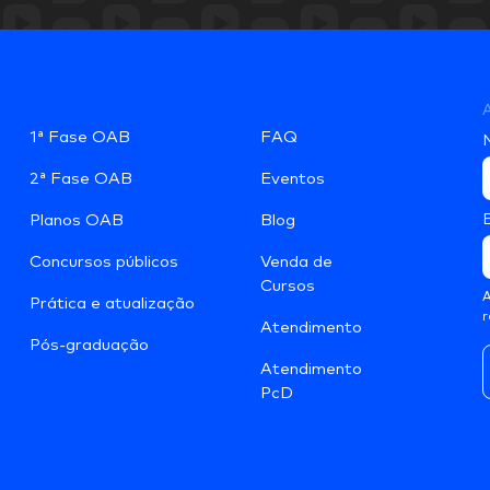
A
1ª Fase OAB
FAQ
2ª Fase OAB
Eventos
Planos OAB
Blog
Concursos públicos
Venda de
Cursos
A
Prática e atualização
r
Atendimento
Pós-graduação
Atendimento
PcD