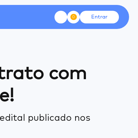
Entrar
0
ntrato com
e!
edital publicado nos