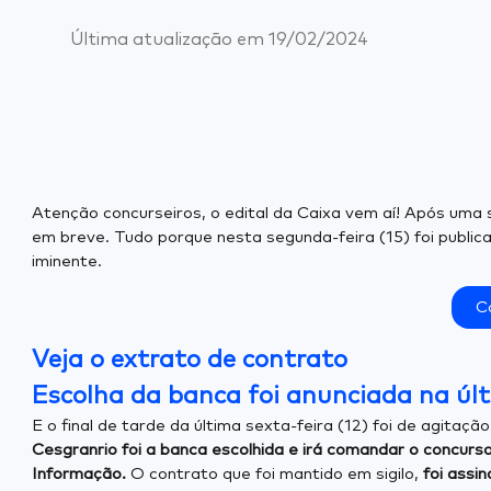
Última atualização em
19/02/2024
Atenção concurseiros, o edital da Caixa vem aí! Após uma 
em breve. Tudo porque nesta segunda-feira (15) foi publi
iminente.
C
Veja o extrato de contrato
Escolha da banca foi anunciada na últ
E o final de tarde da última sexta-feira (12) foi de agita
Cesgranrio foi a banca escolhida e irá comandar o concurso
Informação.
O contrato que foi mantido em sigilo,
foi assin