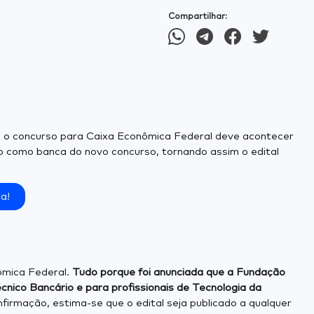
Compartilhar:
2), o concurso para Caixa Econômica Federal deve acontecer
o como banca do novo concurso, tornando assim o edital
a!
nômica Federal.
Tudo porque foi anunciada que a Fundação
cnico Bancário e para profissionais de Tecnologia da
nfirmação, estima-se que o edital seja publicado a qualquer