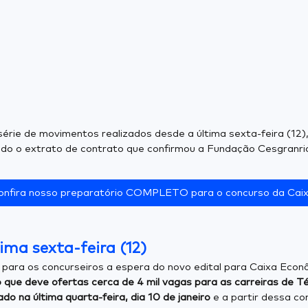
série de movimentos realizados desde a última sexta-feira (1
cado o extrato de contrato que confirmou a Fundação Cesgranri
onfira nosso preparatório COMPLETO para o concurso da Caix
ima sexta-feira (12)
ção para os concurseiros a espera do novo edital para Caixa Eco
 que deve ofertas cerca de 4 mil vagas para as carreiras de Té
ado na última quarta-feira, dia 10 de janeiro
e a partir dessa co