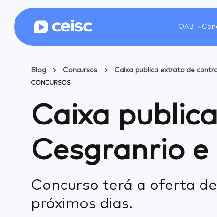
OAB
Conc
Blog
Concursos
Caixa publica extrato de contra
CONCURSOS
Caixa public
Cesgranrio e 
Concurso terá a oferta de
próximos dias.