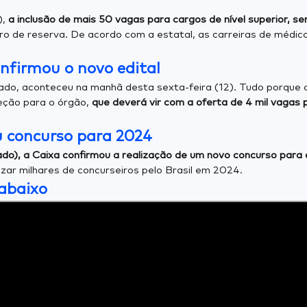
),
a inclusão de mais 50 vagas para cargos de nível superior, 
de reserva. De acordo com a estatal, as carreiras de médico 
onfirmou o novo edital
gado, aconteceu na manhã desta sexta-feira (12). Tudo porque o
eção para o órgão,
que deverá vir com a oferta de 4 mil vagas
u concurso para 2024
do), a Caixa confirmou a realização de um novo concurso para 
zar milhares de concurseiros pelo Brasil em 2024.
 abaixo