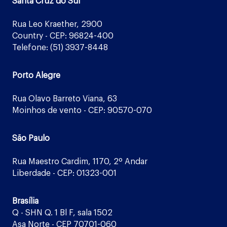
Santa Cruz do Sul
Rua Leo Kraether, 2900
Country - CEP: 96824-400
Telefone: (51) 3937-8448
Porto Alegre
Rua Olavo Barreto Viana, 63
Moinhos de vento - CEP: 90570-070
São Paulo
Rua Maestro Cardim, 1170, 2º Andar
Liberdade - CEP: 01323-001
Brasília
Q - SHN Q. 1 Bl F, sala 1502
Asa Norte - CEP 70701-060