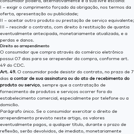
consumidor poderá, alternativamente e à sua livre escolha:
I – exigir o cumprimento forçado da obrigação, nos termos da
oferta, apresentação ou publicidade;
II – aceitar outro produto ou prestação de serviço equivalente;
III – rescindir o contrato, com direito à restituição de quantia
eventualmente antecipada, monetariamente atualizada, e a
perdas e danos.
Direito ao arrependimento
O consumidor que compra através do comércio eletrônico
possui 07 dias para se arrepender da compra, conforme art.
49 do CDC.
Art. 49.
O consumidor pode desistir do contrato, no prazo de 7
dias
a contar de sua assinatura ou do ato de recebimento do
produto ou serviço
, sempre que a contratação de
fornecimento de produtos e serviços ocorrer fora do
estabelecimento comercial, especialmente por telefone ou a
domicílio.
Parágrafo único. Se o consumidor exercitar o direito de
arrependimento previsto neste artigo, os valores
eventualmente pagos, a qualquer título, durante o prazo de
reflexão, serão devolvidos, de imediato, monetariamente