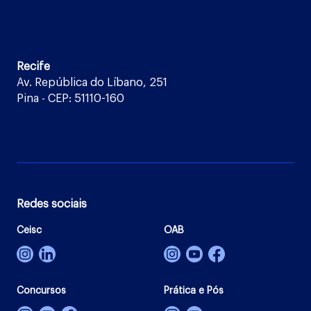
Recife
Av. República do Líbano, 251
Pina - CEP: 51110-160
Redes sociais
Ceisc
OAB
Concursos
Prática e Pós