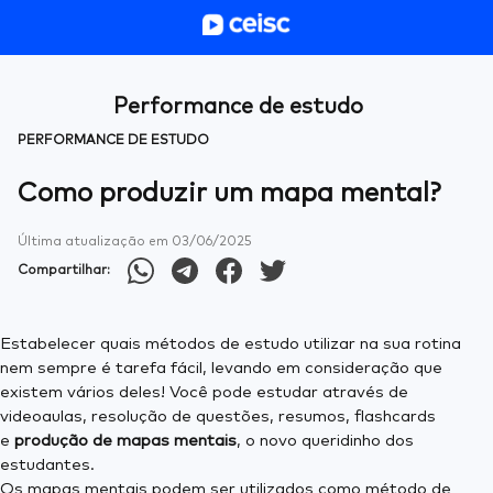
Performance de estudo
PERFORMANCE DE ESTUDO
Como produzir um mapa mental?
Última atualização em
03/06/2025
Compartilhar:
Estabelecer quais métodos de estudo utilizar na sua rotina
nem sempre é tarefa fácil, levando em consideração que
existem vários deles! Você pode estudar através de
videoaulas, resolução de questões, resumos, flashcards
e
produção de mapas mentais
, o novo queridinho dos
estudantes.
Os mapas mentais podem ser utilizados como método de