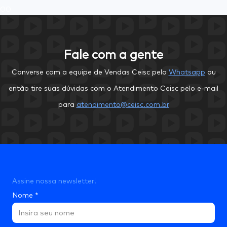
0
0
Fale com a gente
Converse com a equipe de Vendas Ceisc pelo
Whatsapp
ou
então tire suas dúvidas com o Atendimento Ceisc pelo e-mail
para
atendimento@ceisc.com.br
Assine nossa newsletter!
Nome
*