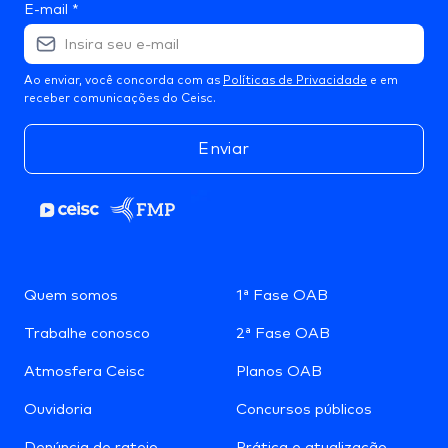
E-mail
*
Ao enviar, você concorda com as
Políticas de Privacidade
e em
receber comunicações do Ceisc.
Enviar
Quem somos
1ª Fase OAB
Trabalhe conosco
2ª Fase OAB
Atmosfera Ceisc
Planos OAB
Ouvidoria
Concursos públicos
Denúncia de rateio
Prática e atualização