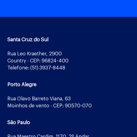
Santa Cruz do Sul
Rua Leo Kraether, 2900
Country - CEP: 96824-400
Telefone: (51) 3937-8448
Porto Alegre
Rua Olavo Barreto Viana, 63
Moinhos de vento - CEP: 90570-070
São Paulo
Rua Maestro Cardim, 1170, 2º Andar