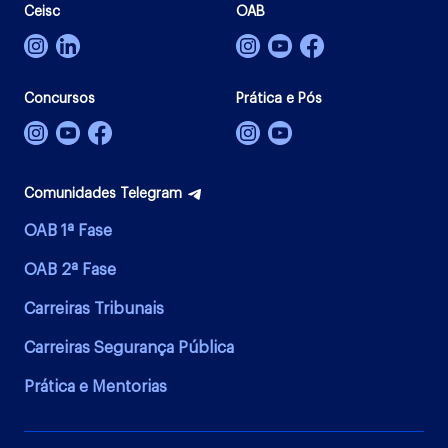
Ceisc
OAB
Concursos
Prática e Pós
Comunidades Telegram
OAB 1ª Fase
OAB 2ª Fase
Carreiras Tribunais
Carreiras Segurança Pública
Prática e Mentorias