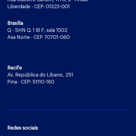
Liberdade - CEP: 01323-001
Brasília
Q - SHN Q. 1 Bl F, sala 1502
Asa Norte - CEP 70701-060
Recife
Av. República do Líbano, 251
Pina - CEP: 51110-160
Redes sociais