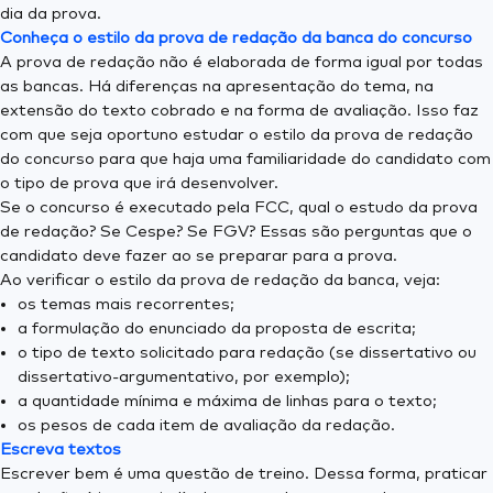
dia da prova.
Conheça o estilo da prova de redação da banca do concurso
A prova de redação não é elaborada de forma igual por todas
as bancas. Há diferenças na apresentação do tema, na
extensão do texto cobrado e na forma de avaliação. Isso faz
com que seja oportuno estudar o estilo da prova de redação
do concurso para que haja uma familiaridade do candidato com
o tipo de prova que irá desenvolver.
Se o concurso é executado pela FCC, qual o estudo da prova
de redação? Se Cespe? Se FGV? Essas são perguntas que o
candidato deve fazer ao se preparar para a prova.
Ao verificar o estilo da prova de redação da banca, veja:
os temas mais recorrentes;
a formulação do enunciado da proposta de escrita;
o tipo de texto solicitado para redação (se dissertativo ou
dissertativo-argumentativo, por exemplo);
a quantidade mínima e máxima de linhas para o texto;
os pesos de cada item de avaliação da redação.
Escreva textos
Escrever bem é uma questão de treino. Dessa forma, praticar