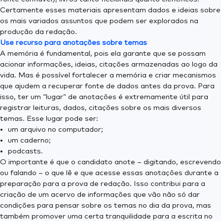
Certamente esses materiais apresentam dados e ideias sobre
os mais variados assuntos que podem ser explorados na
produção da redação.
Use recurso para anotações sobre temas
A memória é fundamental, pois ela garante que se possam
acionar informações, ideias, citações armazenadas ao logo da
vida. Mas é possível fortalecer a memória e criar mecanismos
que ajudem a recuperar fonte de dados antes da prova. Para
isso, ter um “lugar” de anotações é extremamente útil para
registrar leituras, dados, citações sobre os mais diversos
temas. Esse lugar pode ser:
um arquivo no computador;
um caderno;
podcasts.
O importante é que o candidato anote – digitando, escrevendo
ou falando – o que lê e que acesse essas anotações durante a
preparação para a prova de redação. Isso contribui para a
criação de um acervo de informações que vão não só dar
condições para pensar sobre os temas no dia da prova, mas
também promover uma certa tranquilidade para a escrita no