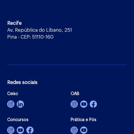
Recife
Av. República do Líbano, 251
Pina - CEP: 51110-160
Redes sociais
Ceisc
OAB
Concursos
Prática e Pós