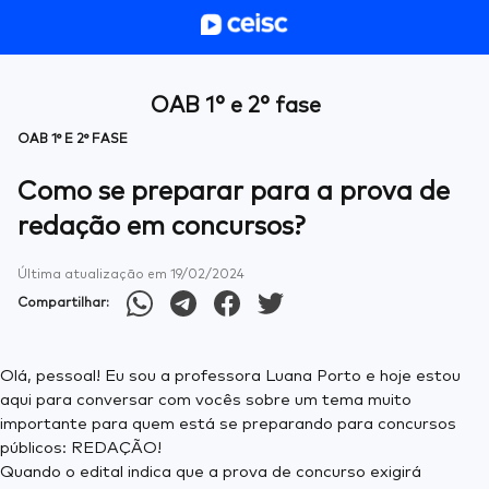
OAB 1° e 2° fase
OAB 1° E 2° FASE
Como se preparar para a prova de
redação em concursos?
Última atualização em
19/02/2024
Compartilhar:
Olá, pessoal! Eu sou a professora Luana Porto e hoje estou
aqui para conversar com vocês sobre um tema muito
importante para quem está se preparando para concursos
públicos: REDAÇÃO!
Quando o edital indica que a prova de concurso exigirá