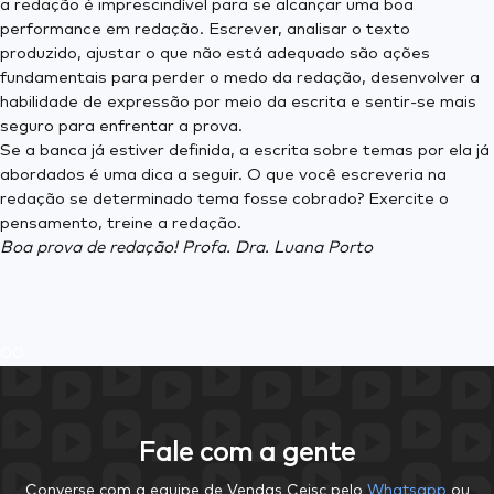
a redação é imprescindível para se alcançar uma boa
performance em redação. Escrever, analisar o texto
produzido, ajustar o que não está adequado são ações
fundamentais para perder o medo da redação, desenvolver a
habilidade de expressão por meio da escrita e sentir-se mais
seguro para enfrentar a prova.
Se a banca já estiver definida, a escrita sobre temas por ela já
abordados é uma dica a seguir. O que você escreveria na
redação se determinado tema fosse cobrado? Exercite o
pensamento, treine a redação.
Boa prova de redação! Profa. Dra. Luana Porto
0
0
Fale com a gente
Converse com a equipe de Vendas Ceisc pelo
Whatsapp
ou