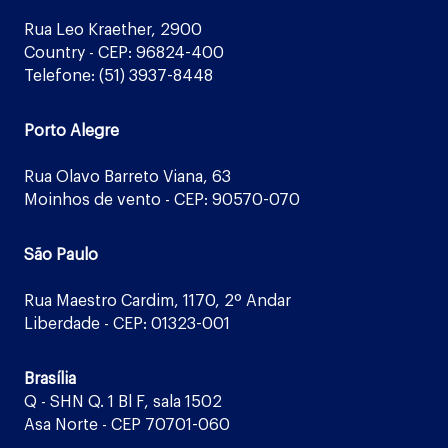
Rua Leo Kraether, 2900
Country - CEP: 96824-400
Telefone: (51) 3937-8448
Porto Alegre
Rua Olavo Barreto Viana, 63
Moinhos de vento - CEP: 90570-070
São Paulo
Rua Maestro Cardim, 1170, 2º Andar
Liberdade - CEP: 01323-001
Brasília
Q - SHN Q. 1 Bl F, sala 1502
Asa Norte - CEP 70701-060