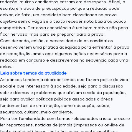
redação, muitos candidatos entram em desespero. Afinal, a
escrita é motivo de preocupação porque a redação pode
deixar, de fato, um candidato bem classificado na prova
objetiva sem a vaga se o texto receber nota baixa ou pouco
competitiva. Ter essa consciência é um bom motivo não para
ficar nervoso, mas para se preparar para a prova.
Considerando, então, a necessidade de os candidatos
desenvolverem uma prática adequada para enfrentar a prova
de redação, listamos aqui algumas ações necessárias para a
redação em concurso e descrevemos na sequência cada uma
delas.
Leia sobre temas da atualidade
As bancas tendem a abordar temas que fazem parte da vida
social e que interessam à sociedade, seja para a discussão
sobre dilemas e problemas que afetam a vida da população,
seja para avaliar políticas públicas associadas a áreas
fundamentais de uma nação, como educação, saúde,
segurança, cultura, meio ambiente.
Para ter familiaridade com temas relacionados a isso, procure
ler reportagens, notícias de jornais (impressos ou on-line de
fonte confiável), livros tanto ficcionais quanto científicos.