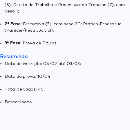
(5), Direito do Trabalho e Processual do Trabalho (7), com
peso 1;
2ª Fase
: Discursiva (5), com peso 20; Prático-Processual
(Parecer/Peça Judicial);
3ª Fase
: Prova de Títulos.
Resumindo
Data de inscrição: 04/02 até 03/03;
Data da prova: 10/04;
Total de vagas: 45;
Banca: Ibade.