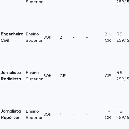
Superior
259,1
Engenheiro
Ensino
2 +
R$
30h
2
-
-
Civil
Superior
CR
259,1
Jornalista
Ensino
R$
30h
CR
-
-
CR
Radialista
Superior
259,1
Jornalista
Ensino
1 +
R$
30h
1
-
-
Repórter
Superior
CR
259,1