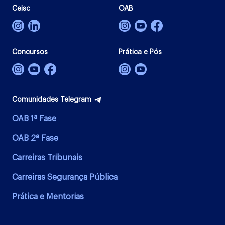
Ceisc
OAB
Concursos
Prática e Pós
Comunidades Telegram
OAB 1ª Fase
OAB 2ª Fase
Carreiras Tribunais
Carreiras Segurança Pública
Prática e Mentorias