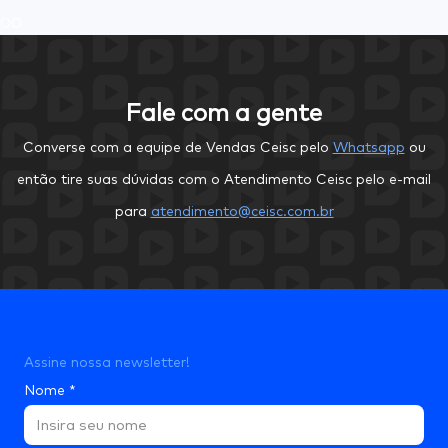
0
0
Fale com a gente
Converse com a equipe de Vendas Ceisc pelo
Whatsapp
ou
então tire suas dúvidas com o Atendimento Ceisc pelo e-mail
para
atendimento@ceisc.com.br
Assine nossa newsletter!
Nome
*