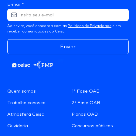
E-mail
*
Ao enviar, você concorda com as
Políticas de Privacidade
e em
receber comunicações do Ceisc.
Enviar
Quem somos
1ª Fase OAB
Trabalhe conosco
2ª Fase OAB
Atmosfera Ceisc
Planos OAB
Ouvidoria
Concursos públicos