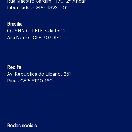
Rua Maestro Cardim, 1170, 2º Andar
Liberdade - CEP: 01323-001
Brasília
Q - SHN Q. 1 Bl F, sala 1502
Asa Norte - CEP 70701-060
Recife
Av. República do Líbano, 251
Pina - CEP: 51110-160
Redes sociais