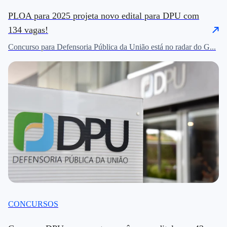
PLOA para 2025 projeta novo edital para DPU com
134 vagas!
Concurso para Defensoria Pública da União está no radar do G...
CONCURSOS