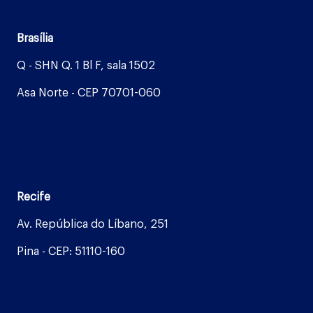
Brasília
Q - SHN Q. 1 Bl F, sala 1502
Asa Norte - CEP 70701-060
Recife
Av. República do Líbano, 251
Pina - CEP: 51110-160