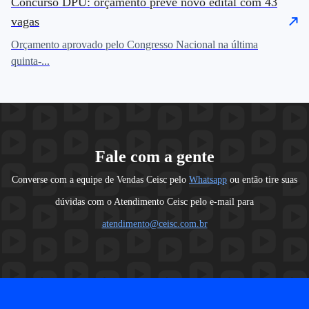
Concurso DPU: orçamento prevê novo edital com 43
vagas
Orçamento aprovado pelo Congresso Nacional na última
quinta-...
Fale com a gente
Converse com a equipe de Vendas Ceisc pelo
Whatsapp
ou então tire suas
dúvidas com o Atendimento Ceisc pelo e-mail para
atendimento@ceisc.com.br