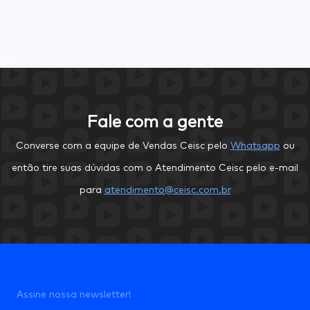
0
0
Fale com a gente
Converse com a equipe de Vendas Ceisc pelo
Whatsapp
ou
então tire suas dúvidas com o Atendimento Ceisc pelo e-mail
para
atendimento@ceisc.com.br
Assine nossa newsletter!