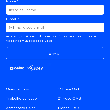
Nome
*
E-mail
*
Ao enviar, você concorda com as
Políticas de Privacidade
e em
receber comunicações do Ceisc.
Enviar
Quem somos
1ª Fase OAB
Trabalhe conosco
2ª Fase OAB
Atmosfera Ceisc
Planos OAB