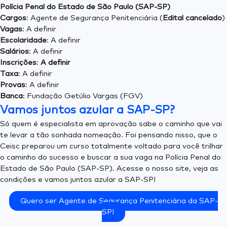
Polícia Penal do Estado de São Paulo (SAP-SP)
Cargos
: Agente de Segurança Penitenciária (
Edital cancelado
)
Vagas
: A definir
Escolaridade
: A definir
Salários
: A definir
Inscrições
:
A definir
Taxa
: A definir
Provas
: A definir
Banca
: Fundação Getúlio Vargas (FGV)
Vamos juntos azular a SAP-SP?
Só quem é especialista em aprovação sabe o caminho que vai
te levar a tão sonhada nomeação. Foi pensando nisso, que o
Ceisc preparou um curso totalmente voltado para você trilhar
o caminho do sucesso e buscar a sua vaga na Polícia Penal do
Estado de São Paulo (SAP-SP). Acesse o nosso site, veja as
condições e vamos juntos azular a SAP-SP!
Quero ser Agente de Segurança Penitenciária da SAP-
SP!