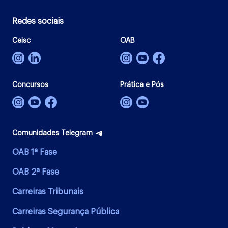
Redes sociais
Ceisc
OAB
Concursos
Prática e Pós
Comunidades Telegram
OAB 1ª Fase
OAB 2ª Fase
Carreiras Tribunais
Carreiras Segurança Pública