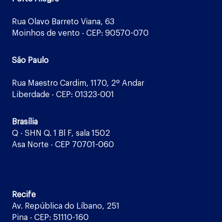
Rua Olavo Barreto Viana, 63
Moinhos de vento - CEP: 90570-070
São Paulo
Rua Maestro Cardim, 1170, 2º Andar
Liberdade - CEP: 01323-001
Brasília
Q - SHN Q. 1 Bl F, sala 1502
Asa Norte - CEP 70701-060
Recife
Av. República do Líbano, 251
Pina - CEP: 51110-160