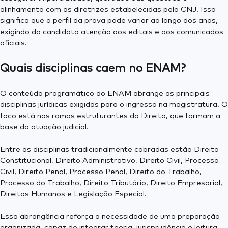
alinhamento com as diretrizes estabelecidas pelo CNJ. Isso
significa que o perfil da prova pode variar ao longo dos anos,
exigindo do candidato atenção aos editais e aos comunicados
oficiais.
Quais disciplinas caem no ENAM?
O conteúdo programático do ENAM abrange as principais
disciplinas jurídicas exigidas para o ingresso na magistratura. O
foco está nos ramos estruturantes do Direito, que formam a
base da atuação judicial.
Entre as disciplinas tradicionalmente cobradas estão Direito
Constitucional, Direito Administrativo, Direito Civil, Processo
Civil, Direito Penal, Processo Penal, Direito do Trabalho,
Processo do Trabalho, Direito Tributário, Direito Empresarial,
Direitos Humanos e Legislação Especial.
Essa abrangência reforça a necessidade de uma preparação
organizada, capaz de integrar teoria, jurisprudência e leitura