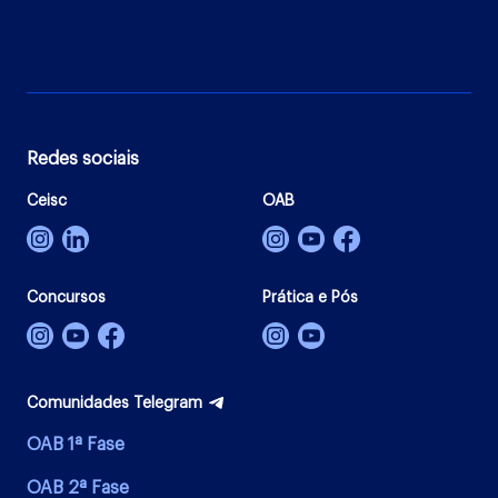
Redes sociais
Ceisc
OAB
Concursos
Prática e Pós
Comunidades Telegram
OAB 1ª Fase
OAB 2ª Fase