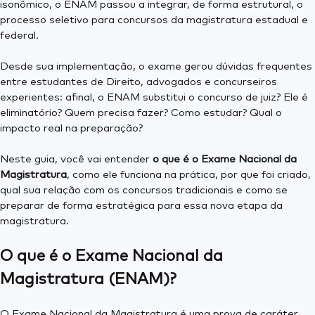
isonômico, o ENAM passou a integrar, de forma estrutural, o
processo seletivo para concursos da magistratura estadual e
federal.
Desde sua implementação, o exame gerou dúvidas frequentes
entre estudantes de Direito, advogados e concurseiros
experientes: afinal, o ENAM substitui o concurso de juiz? Ele é
eliminatório? Quem precisa fazer? Como estudar? Qual o
impacto real na preparação?
Neste guia, você vai entender
o que é o Exame Nacional da
Magistratura
, como ele funciona na prática, por que foi criado,
qual sua relação com os concursos tradicionais e como se
preparar de forma estratégica para essa nova etapa da
magistratura.
O que é o Exame Nacional da
Magistratura (ENAM)?
O Exame Nacional da Magistratura é uma prova de caráter