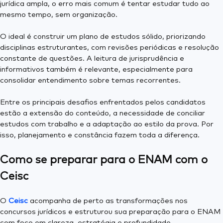
jurídica ampla, o erro mais comum é tentar estudar tudo ao
mesmo tempo, sem organização.
O ideal é construir um plano de estudos sólido, priorizando
disciplinas estruturantes, com revisões periódicas e resolução
constante de questões. A leitura de jurisprudência e
informativos também é relevante, especialmente para
consolidar entendimento sobre temas recorrentes.
Entre os principais desafios enfrentados pelos candidatos
estão a extensão do conteúdo, a necessidade de conciliar
estudos com trabalho e a adaptação ao estilo da prova. Por
isso, planejamento e constância fazem toda a diferença.
Como se preparar para o ENAM com o
Ceisc
O
Ceisc
acompanha de perto as transformações nos
concursos jurídicos e estruturou sua preparação para o ENAM
com foco em clareza, estratégia e profundidade.