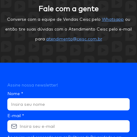
Fale com a gente
Converse com a equipe de Vendas Ceisc pelo
Whatsapp
ou
então tire suas dúvidas com o Atendimento Ceisc pelo e-mail
para
atendimento@ceisc.com.br
Assine nossa newsletter!
Nome
*
E-mail
*