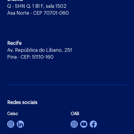
Q - SHN Q. 1 Bl F, sala 1502
Asa Norte - CEP 70701-060
Recife
Av. República do Líbano, 251
Pina - CEP: 51110-160
Redes sociais
Ceisc
OAB