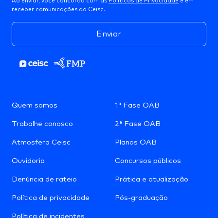
Ao enviar, você concorda com as
Políticas de Privacidade
e em
receber comunicações do Ceisc.
Enviar
Quem somos
1ª Fase OAB
Trabalhe conosco
2ª Fase OAB
Atmosfera Ceisc
Planos OAB
Ouvidoria
Concursos públicos
Denúncia de rateio
Prática e atualização
Política de privacidade
Pós-graduação
Política de incidentes