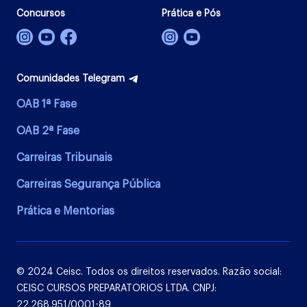
Concursos
Prática e Pós
Comunidades Telegram
OAB 1ª Fase
OAB 2ª Fase
Carreiras Tribunais
Carreiras Segurança Pública
Prática e Mentorias
© 2024 Ceisc. Todos os direitos reservados. Razão social:
CEISC CURSOS PREPARATORIOS LTDA. CNPJ:
22.268.951/0001-89