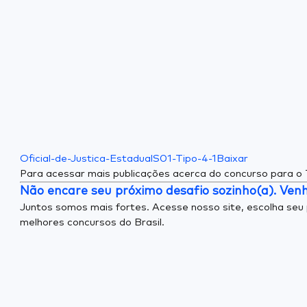
Oficial-de-Justica-EstadualS01-Tipo-4-1
Baixar
Para acessar mais publicações acerca do concurso para o
Não encare seu próximo desafio sozinho(a). Venh
Juntos somos mais fortes. Acesse nosso site, escolha seu 
melhores concursos do Brasil.