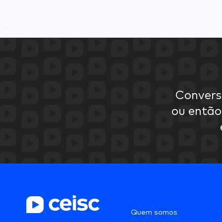
0
0
Convers
ou então
Quem somos