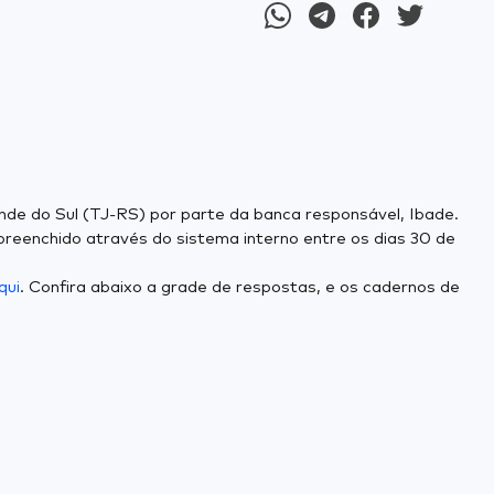
rande do Sul (TJ-RS) por parte da banca responsável, Ibade.
preenchido através do sistema interno entre os dias 30 de
qui
. Confira abaixo a grade de respostas, e os cadernos de