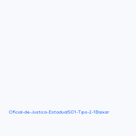
Oficial-de-Justica-EstadualS01-Tipo-2-1
Baixar