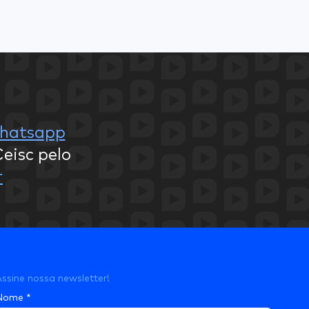
hatsapp
eisc pelo
r
ssine nossa newsletter!
Nome
*