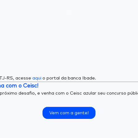
 TJ-RS, acesse
aqui
o portal da banca Ibade.
a com o Ceisc!
próximo desafio, e venha com o Ceisc azular seu concurso públ
Vem com a gente!