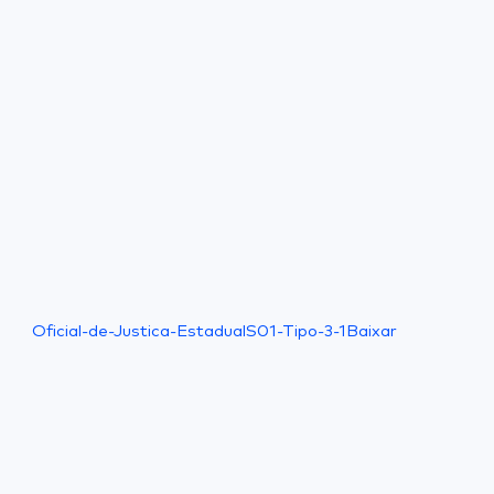
Oficial-de-Justica-EstadualS01-Tipo-3-1
Baixar