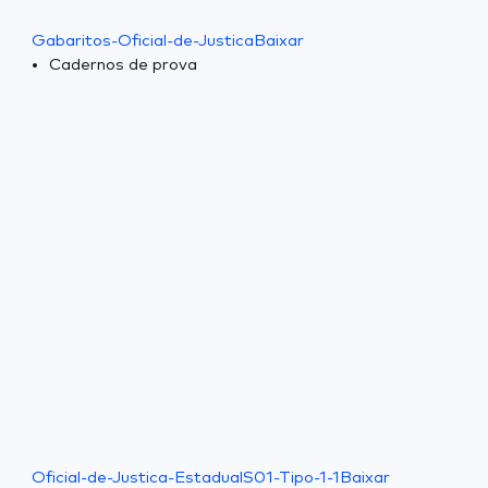
Gabaritos-Oficial-de-Justica
Baixar
Cadernos de prova
Oficial-de-Justica-EstadualS01-Tipo-1-1
Baixar