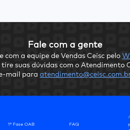
Fale com a gente
e com a equipe de Vendas Ceisc pelo
W
 tire suas dúvidas com o Atendimento C
e-mail para
atendimento@ceisc.com.b
A
1ª Fase OAB
FAQ