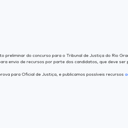
rito preliminar do concurso para o Tribunal de Justiça do Rio G
para envio de recursos por parte dos candidatos, que deve ser 
rova para Oficial de Justiça, e publicamos possíveis recursos
a