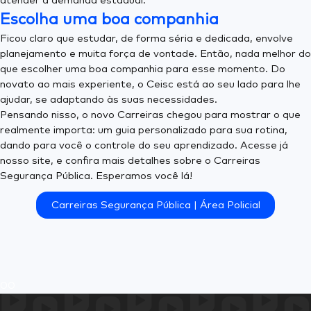
atender a demanda estadual.
Escolha uma boa companhia
Ficou claro que estudar, de forma séria e dedicada, envolve
planejamento e muita força de vontade. Então, nada melhor do
que escolher uma boa companhia para esse momento. Do
novato ao mais experiente, o Ceisc está ao seu lado para lhe
ajudar, se adaptando às suas necessidades.
Pensando nisso, o novo Carreiras chegou para mostrar o que
realmente importa: um guia personalizado para sua rotina,
dando para você o controle do seu aprendizado. Acesse já
nosso site, e confira mais detalhes sobre o Carreiras
Segurança Pública. Esperamos você lá!
Carreiras Segurança Pública | Área Policial
0
0