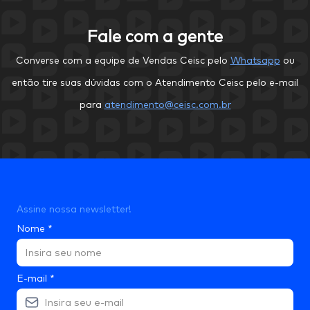
Fale com a gente
Converse com a equipe de Vendas Ceisc pelo
Whatsapp
ou
então tire suas dúvidas com o Atendimento Ceisc pelo e-mail
para
atendimento@ceisc.com.br
Assine nossa newsletter!
Nome
*
E-mail
*