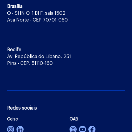
Brasília
Q - SHN Q. 1 Bl F, sala 1502
Asa Norte - CEP 70701-060
Recife
Av. República do Líbano, 251
Pina - CEP: 51110-160
Redes sociais
Ceisc
OAB