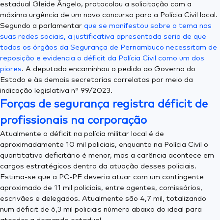
estadual Gleide Ângelo, protocolou a solicitação com a
máxima urgência de um novo concurso para a Polícia Civil local.
Segundo a parlamentar
que se manifestou sobre o tema nas
suas redes sociais, a justificativa apresentada seria de que
todos os órgãos da Segurança de Pernambuco necessitam de
reposição e evidencia o déficit da Polícia Civil como um dos
piores
. A deputada encaminhou o pedido ao Governo do
Estado e às demais secretarias correlatas por meio da
indicação legislativa nº 99/2023.
Forças de segurança registra déficit de
profissionais na corporação
Atualmente o déficit na polícia militar local é de
aproximadamente 10 mil policiais, enquanto na Polícia Civil o
quantitativo deficitário é menor, mas a carência acontece em
cargos estratégicos dentro da atuação desses policiais.
Estima-se que a PC-PE deveria atuar com um contingente
aproximado de 11 mil policiais, entre agentes, comissários,
escrivães e delegados. Atualmente são 4,7 mil, totalizando
num déficit de 6,3 mil policiais número abaixo do ideal para