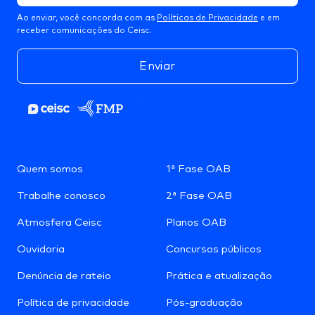
Ao enviar, você concorda com as
Políticas de Privacidade
e em
receber comunicações do Ceisc.
Enviar
Quem somos
1ª Fase OAB
Trabalhe conosco
2ª Fase OAB
Atmosfera Ceisc
Planos OAB
Ouvidoria
Concursos públicos
Denúncia de rateio
Prática e atualização
Política de privacidade
Pós-graduação