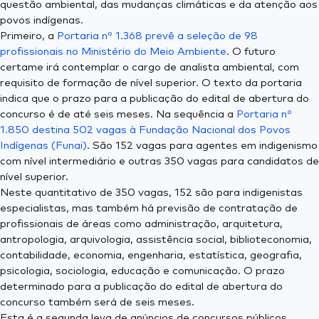
questão ambiental, das mudanças climáticas e da atenção aos
povos indígenas.
Primeiro, a
Portaria nº 1.368 prevê a seleção de 98
profissionais no Ministério do Meio Ambiente
. O futuro
certame irá contemplar o cargo de analista ambiental, com
requisito de formação de nível superior. O texto da portaria
indica que o prazo para a publicação do edital de abertura do
concurso é de até seis meses. Na sequência a
Portaria nº
1.850 destina 502 vagas à Fundação Nacional dos Povos
Indígenas (Funai)
. São 152 vagas para agentes em indigenismo
com nível intermediário e outras 350 vagas para candidatos de
nível superior.
Neste quantitativo de 350 vagas, 152 são para indigenistas
especialistas, mas também há previsão de contratação de
profissionais de áreas como administração, arquitetura,
antropologia, arquivologia, assistência social, biblioteconomia,
contabilidade, economia, engenharia, estatística, geografia,
psicologia, sociologia, educação e comunicação. O prazo
determinado para a publicação do edital de abertura do
concurso também será de seis meses.
Esta é a segunda leva de anúncios de concursos públicos