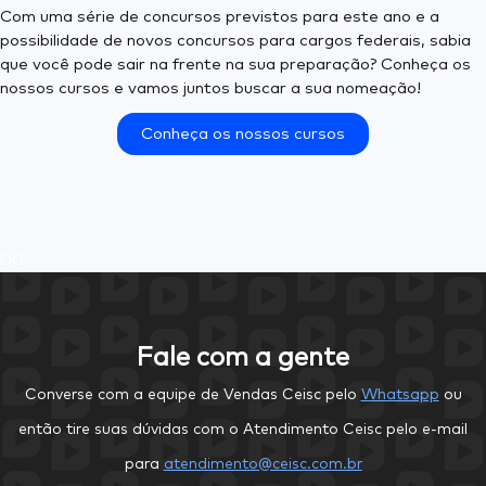
Com uma série de concursos previstos para este ano e a
possibilidade de novos concursos para cargos federais, sabia
que você pode sair na frente na sua preparação? Conheça os
nossos cursos e vamos juntos buscar a sua nomeação!
Conheça os nossos cursos
0
0
Fale com a gente
Converse com a equipe de Vendas Ceisc pelo
Whatsapp
ou
então tire suas dúvidas com o Atendimento Ceisc pelo e-mail
para
atendimento@ceisc.com.br