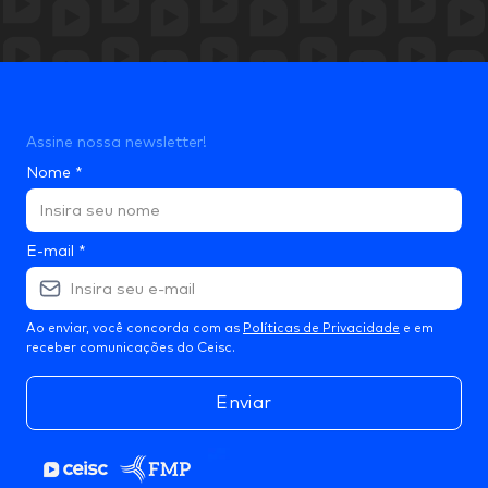
Assine nossa newsletter!
Nome
*
E-mail
*
Ao enviar, você concorda com as
Políticas de Privacidade
e em
receber comunicações do Ceisc.
Enviar