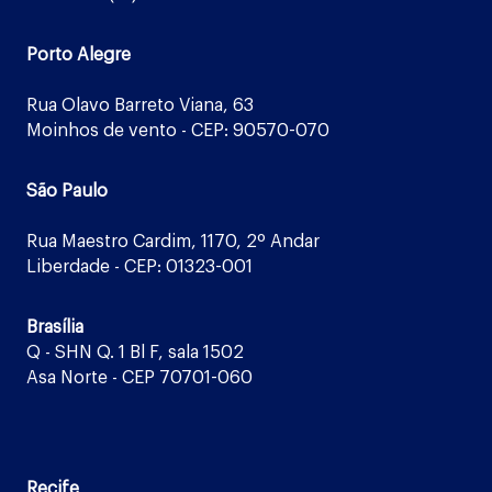
Porto Alegre
Rua Olavo Barreto Viana, 63
Moinhos de vento - CEP: 90570-070
São Paulo
Rua Maestro Cardim, 1170, 2º Andar
Liberdade - CEP: 01323-001
Brasília
Q - SHN Q. 1 Bl F, sala 1502
Asa Norte - CEP 70701-060
Recife