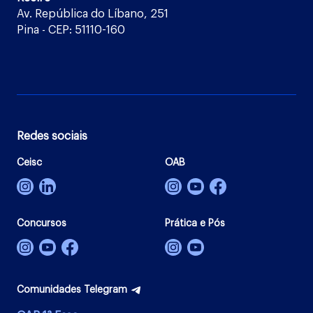
Av. República do Líbano, 251
Pina - CEP: 51110-160
Redes sociais
Ceisc
OAB
Concursos
Prática e Pós
Comunidades Telegram