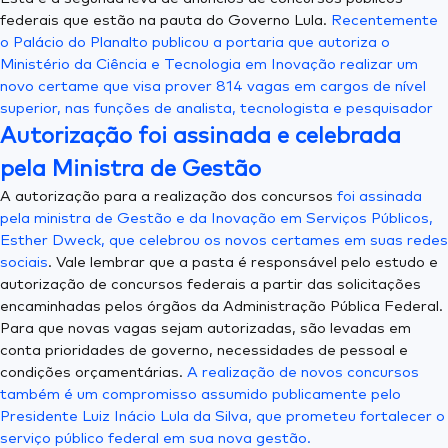
federais que estão na pauta do Governo Lula.
Recentemente
o Palácio do Planalto publicou a portaria que autoriza o
Ministério da Ciência e Tecnologia em Inovação realizar um
novo certame que visa prover 814 vagas em cargos de nível
superior, nas funções de analista, tecnologista e pesquisador
Autorização foi assinada e celebrada
pela Ministra de Gestão
A autorização para a realização dos concursos
foi assinada
pela ministra de Gestão e da Inovação em Serviços Públicos,
Esther Dweck, que celebrou os novos certames em suas redes
sociais
. Vale lembrar que a pasta é responsável pelo estudo e
autorização de concursos federais a partir das solicitações
encaminhadas pelos órgãos da Administração Pública Federal.
Para que novas vagas sejam autorizadas, são levadas em
conta prioridades de governo, necessidades de pessoal e
condições orçamentárias.
A realização de novos concursos
também é um compromisso assumido publicamente pelo
Presidente Luiz Inácio Lula da Silva, que prometeu fortalecer o
serviço público federal em sua nova gestão.