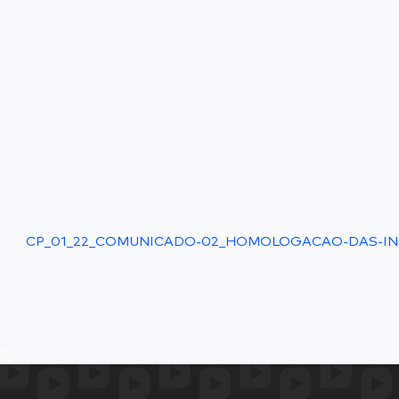
CP_01_22_COMUNICADO-02_HOMOLOGACAO-DAS-IN
0
0