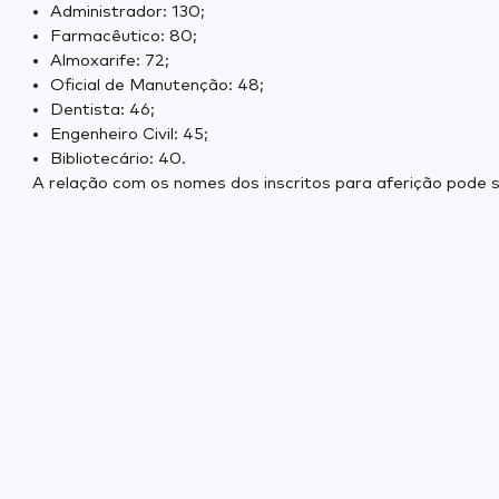
Administrador: 130;
Farmacêutico: 80;
Almoxarife: 72;
Oficial de Manutenção: 48;
Dentista: 46;
Engenheiro Civil: 45;
Bibliotecário: 40.
A relação com os nomes dos inscritos para aferição pode s