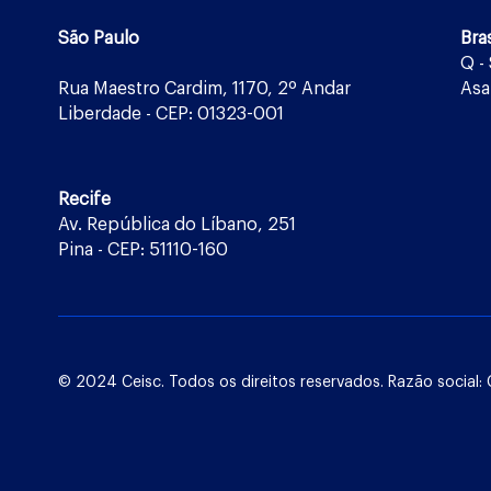
São Paulo
Bras
Q -
Rua Maestro Cardim, 1170, 2º Andar
Asa
Liberdade - CEP: 01323-001
Recife
Av. República do Líbano, 251
Pina - CEP: 51110-160
© 2024 Ceisc. Todos os direitos reservados. Razão socia