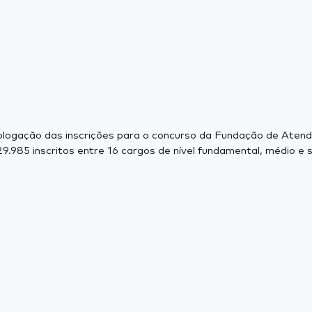
mologação das inscrições para o concurso da Fundação de Aten
29.985 inscritos entre 16 cargos de nível fundamental, médio e s