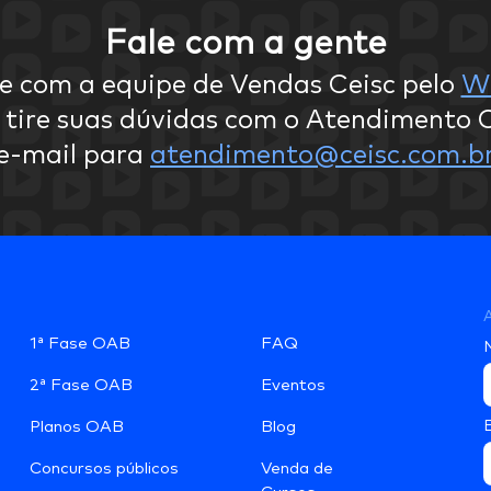
Fale com a gente
e com a equipe de Vendas Ceisc pelo
W
 tire suas dúvidas com o Atendimento C
e-mail para
atendimento@ceisc.com.b
A
1ª Fase OAB
FAQ
2ª Fase OAB
Eventos
Planos OAB
Blog
Concursos públicos
Venda de