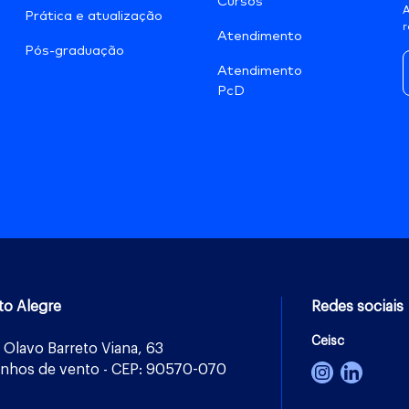
Cursos
A
Prática e atualização
r
Atendimento
Pós-graduação
Atendimento
PcD
to Alegre
Redes sociais
Ceisc
 Olavo Barreto Viana, 63
nhos de vento - CEP: 90570-070