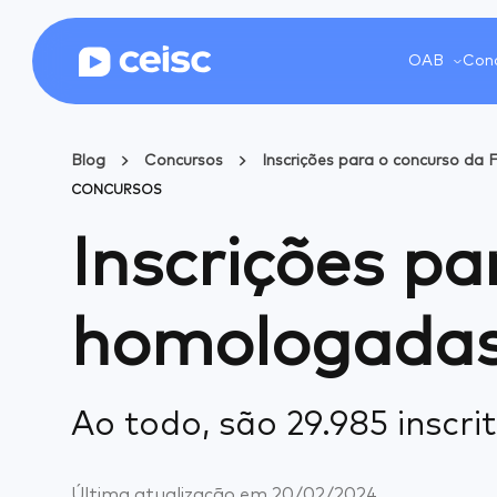
OAB
Conc
Blog
Concursos
Inscrições para o concurso da
CONCURSOS
Inscrições p
homologada
Ao todo, são 29.985 inscri
Última atualização em
20/02/2024