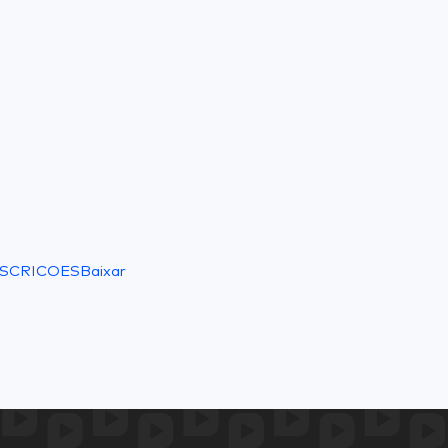
SCRICOES
Baixar