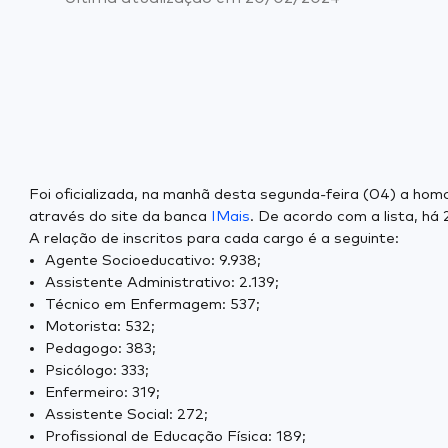
Foi oficializada, na manhã desta segunda-feira (04) a ho
através do site da banca
IMais
. De acordo com a lista, há 
A relação de inscritos para cada cargo é a seguinte:
Agente Socioeducativo: 9.938;
Assistente Administrativo: 2.139;
Técnico em Enfermagem: 537;
Motorista: 532;
Pedagogo: 383;
Psicólogo: 333;
Enfermeiro: 319;
Assistente Social: 272;
Profissional de Educação Física: 189;