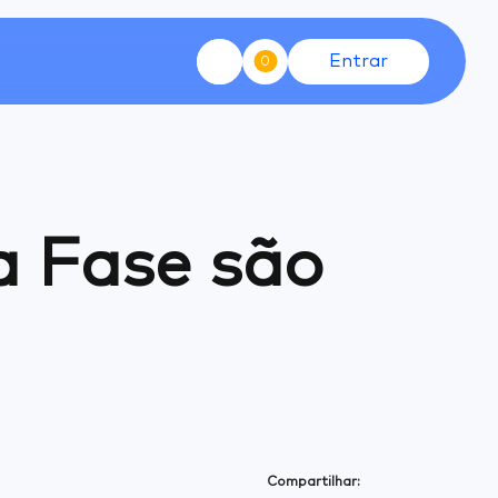
Entrar
0
a Fase são
Compartilhar: