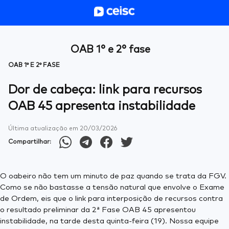
OAB 1° e 2° fase
OAB 1° E 2° FASE
Dor de cabeça: link para recursos
OAB 45 apresenta instabilidade
Última atualização em
20/03/2026
Compartilhar:
O oabeiro não tem um minuto de paz quando se trata da FGV.
Como se não bastasse a tensão natural que envolve o Exame
de Ordem, eis que o link para interposição de recursos contra
o resultado preliminar da 2ª Fase OAB 45 apresentou
instabilidade, na tarde desta quinta-feira (19). Nossa equipe