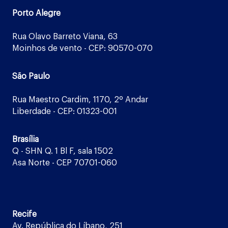
Porto Alegre
Rua Olavo Barreto Viana, 63
Moinhos de vento - CEP: 90570-070
São Paulo
Rua Maestro Cardim, 1170, 2º Andar
Liberdade - CEP: 01323-001
Brasília
Q - SHN Q. 1 Bl F, sala 1502
Asa Norte - CEP 70701-060
Recife
Av. República do Líbano, 251