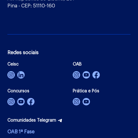
Pina - CEP: 51110-160
Redes sociais
Ceisc
OAB
Concursos
Prática e Pós
Comunidades Telegram
OAB 1ª Fase