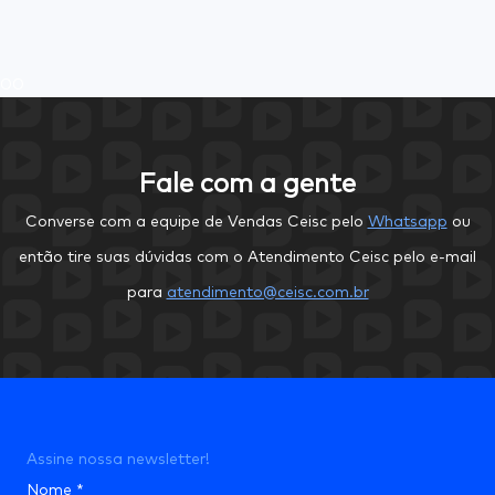
0
0
Fale com a gente
Converse com a equipe de Vendas Ceisc pelo
Whatsapp
ou
então tire suas dúvidas com o Atendimento Ceisc pelo e-mail
para
atendimento@ceisc.com.br
Assine nossa newsletter!
Nome
*