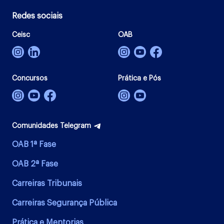
Redes sociais
Ceisc
OAB
Concursos
Prática e Pós
Comunidades Telegram
OAB 1ª Fase
OAB 2ª Fase
Carreiras Tribunais
Carreiras Segurança Pública
Prática e Mentorias