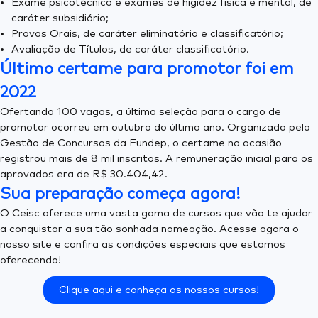
Exame psicotécnico e exames de higidez física e mental, de
caráter subsidiário;
Provas Orais, de caráter eliminatório e classificatório;
Avaliação de Títulos, de caráter classificatório.
Último certame para promotor foi em
2022
Ofertando 100 vagas, a última seleção para o cargo de
promotor ocorreu em outubro do último ano. Organizado pela
Gestão de Concursos da Fundep, o certame na ocasião
registrou mais de 8 mil inscritos. A remuneração inicial para os
aprovados era de R$ 30.404,42.
Sua preparação começa agora!
O Ceisc oferece uma vasta gama de cursos que vão te ajudar
a conquistar a sua tão sonhada nomeação. Acesse agora o
nosso site e confira as condições especiais que estamos
oferecendo!
Clique aqui e conheça os nossos cursos!