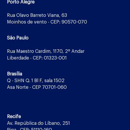
Porto Alegre
Rua Olavo Barreto Viana, 63
Moinhos de vento - CEP: 90570-070
São Paulo
Rua Maestro Cardim, 1170, 2º Andar
Liberdade - CEP: 01323-001
Brasília
Q - SHN Q. 1 Bl F, sala 1502
Asa Norte - CEP 70701-060
Recife
Av. República do Líbano, 251