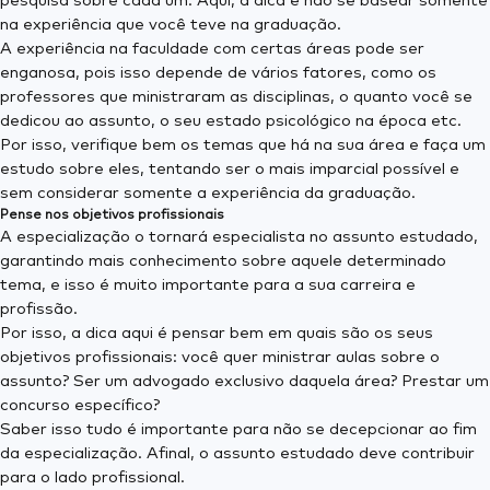
pesquisa sobre cada um. Aqui, a dica é não se basear somente
na experiência que você teve na graduação.
A experiência na faculdade com certas áreas pode ser
enganosa, pois isso depende de vários fatores, como os
professores que ministraram as disciplinas, o quanto você se
dedicou ao assunto, o seu estado psicológico na época etc.
Por isso, verifique bem os temas que há na sua área e faça um
estudo sobre eles, tentando ser o mais imparcial possível e
sem considerar somente a experiência da graduação.
Pense nos objetivos profissionais
A especialização o tornará especialista no assunto estudado,
garantindo mais conhecimento sobre aquele determinado
tema, e isso é muito importante para a sua carreira e
profissão.
Por isso, a dica aqui é pensar bem em quais são os seus
objetivos profissionais: você quer ministrar aulas sobre o
assunto? Ser um advogado exclusivo daquela área? Prestar um
concurso específico?
Saber isso tudo é importante para não se decepcionar ao fim
da especialização. Afinal, o assunto estudado deve contribuir
para o lado profissional.