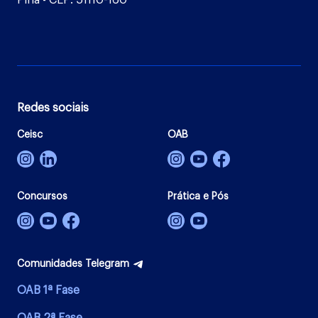
Pina - CEP: 51110-160
Redes sociais
Ceisc
OAB
Concursos
Prática e Pós
Comunidades Telegram
OAB 1ª Fase