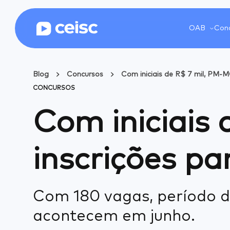
OAB
Conc
Blog
Concursos
Com iniciais de R$ 7 mil, PM-MG
CONCURSOS
Com iniciais
inscrições pa
Com 180 vagas, período de
acontecem em junho.