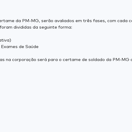
certame da PM-MG, serão avaliados em três fases, com cada ca
foram divididas da seguinte forma:
ativa)
 e Exames de Saúde
gas na corporação será para o certame de soldado da PM-MG com