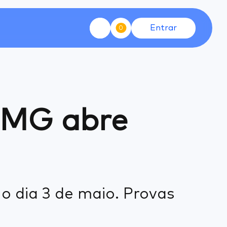
Entrar
0
M-MG abre
o dia 3 de maio. Provas