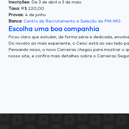
Inscrições
: De 3 de abril a 3 de maio
Taxa
: R$ 220,00
Provas
: 4 de junho
Banca
:
Centro de Recrutamento e Seleção da PM-MG
Escolha uma boa companhia
Ficou claro que estudar, de forma séria e dedicada, envo
Do novato ao mais experiente, o Ceisc está ao seu lado pa
Pensando nisso, o novo Carreiras chegou para mostrar o qu
nosso site, e confira mais detalhes sobre o Carreiras Segu
0
0