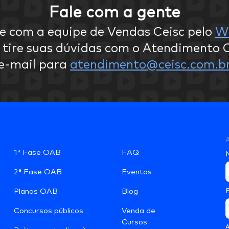
Fale com a gente
e com a equipe de Vendas Ceisc pelo
W
 tire suas dúvidas com o Atendimento C
e-mail para
atendimento@ceisc.com.b
A
1ª Fase OAB
FAQ
2ª Fase OAB
Eventos
Planos OAB
Blog
Concursos públicos
Venda de
Cursos
A