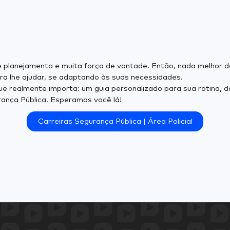
lve planejamento e muita força de vontade. Então, nada melho
ra lhe ajudar, se adaptando às suas necessidades.
e realmente importa: um guia personalizado para sua rotina, d
rança Pública. Esperamos você lá!
Carreiras Segurança Pública | Área Policial