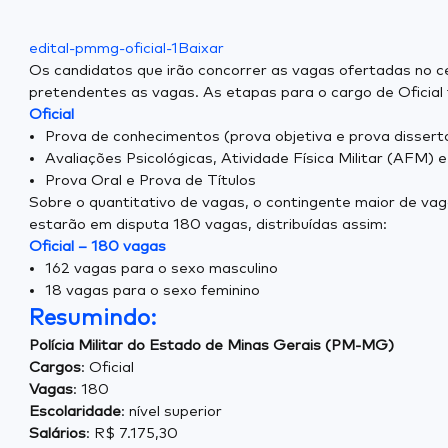
edital-pmmg-oficial-1
Baixar
Os candidatos que irão concorrer as vagas ofertadas no 
pretendentes as vagas. As etapas para o cargo de Oficial 
Oficial
Prova de conhecimentos (prova objetiva e prova dissert
Avaliações Psicológicas, Atividade Física Militar (AFM)
Prova Oral e Prova de Títulos
Sobre o quantitativo de vagas, o contingente maior de va
estarão em disputa 180 vagas, distribuídas assim:
Oficial – 180 vagas
162 vagas para o sexo masculino
18 vagas para o sexo feminino
Resumindo:
Polícia Militar do Estado de Minas Gerais (PM-MG)
Cargos
: Oficial
Vagas
: 180
Escolaridade
: nível superior
Salários
: R$ 7.175,30