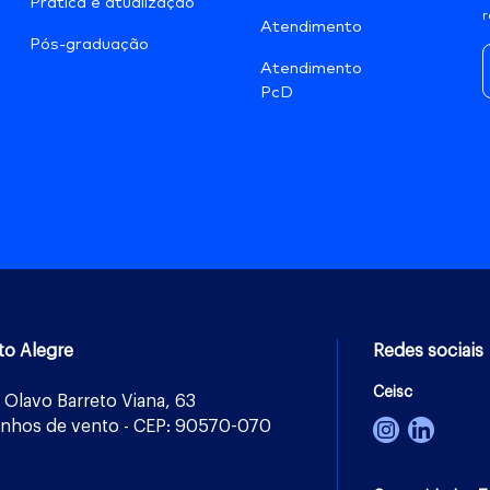
Prática e atualização
r
Atendimento
Pós-graduação
Atendimento
PcD
to Alegre
Redes sociais
Ceisc
 Olavo Barreto Viana, 63
nhos de vento - CEP: 90570-070