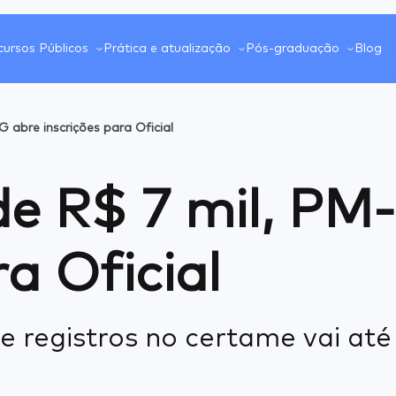
ursos Públicos
Prática e atualização
Pós-graduação
Blog
 abre inscrições para Oficial
 de R$ 7 mil, P
ra Oficial
 registros no certame vai até 