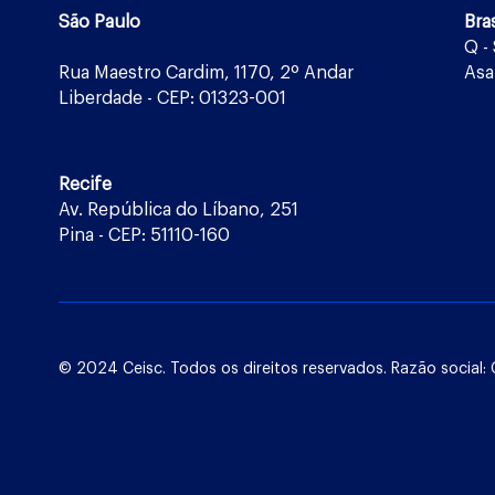
São Paulo
Bras
Q -
Rua Maestro Cardim, 1170, 2º Andar
Asa
Liberdade - CEP: 01323-001
Recife
Av. República do Líbano, 251
Pina - CEP: 51110-160
© 2024 Ceisc. Todos os direitos reservados. Razão socia