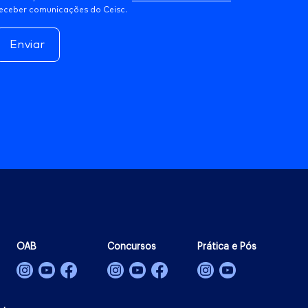
eceber comunicações do Ceisc.
Enviar
OAB
Concursos
Prática e Pós