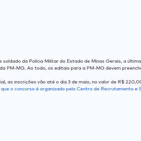
 soldado da Polícia Militar do Estado de Minas Gerais, a última
al da PM-MG. Ao todo, os editais para a PM-MG devem preencher
l, as inscrições vão até o dia 3 de maio, no valor de R$ 220,0
r que o concurso é organizado pelo Centro de Recrutamento e