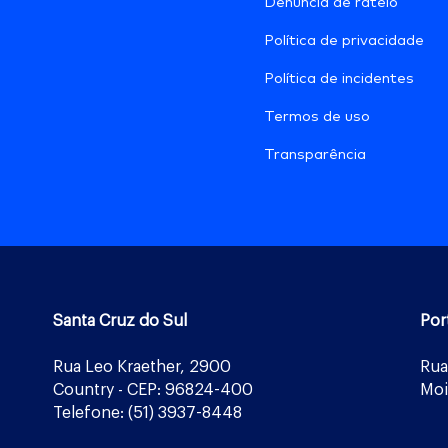
Denúncia de rateio
Política de privacidade
Política de incidentes
Termos de uso
Transparência
Santa Cruz do Sul
Por
Rua Leo Kraether, 2900
Rua
Country - CEP: 96824-400
Moi
Telefone: (51) 3937-8448