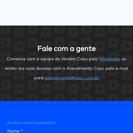
0
0
Fale com a gente
Converse com a equipe de Vendas Ceisc pelo
Whatsapp
ou
então tire suas dúvidas com o Atendimento Ceisc pelo e-mail
para
atendimento@ceisc.com.br
Assine nossa newsletter!
Nome
*