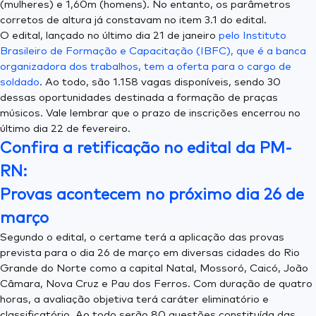
(mulheres) e 1,60m (homens). No entanto, os parâmetros
corretos de altura já constavam no item 3.1 do edital.
O edital, lançado no último dia 21 de janeiro
pelo Instituto
Brasileiro de Formação e Capacitação (IBFC), que é a banca
organizadora dos trabalhos, tem a oferta para o cargo de
soldado
. Ao todo, são 1.158 vagas disponíveis, sendo 30
dessas oportunidades destinada a formação de praças
músicos. Vale lembrar que o prazo de inscrições encerrou no
último dia 22 de fevereiro.
Confira a retificação no edital da PM-
RN:
Provas acontecem no próximo dia 26 de
março
Segundo o edital, o certame terá a aplicação das provas
prevista para o dia 26 de março em diversas cidades do Rio
Grande do Norte como a capital Natal, Mossoró, Caicó, João
Câmara, Nova Cruz e Pau dos Ferros. Com duração de quatro
horas, a avaliação objetiva terá caráter eliminatório e
classificatório. Ao todo serão 80 questões constituída das