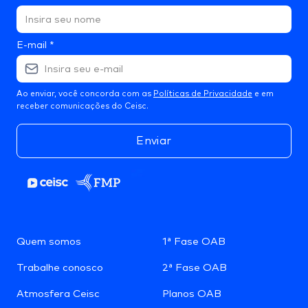
E-mail
*
Ao enviar, você concorda com as
Políticas de Privacidade
e em
receber comunicações do Ceisc.
Enviar
Quem somos
1ª Fase OAB
Trabalhe conosco
2ª Fase OAB
Atmosfera Ceisc
Planos OAB