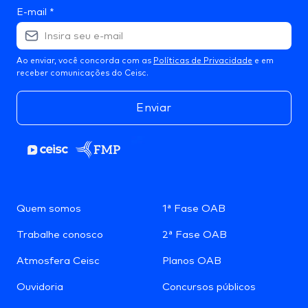
E-mail
*
Ao enviar, você concorda com as
Políticas de Privacidade
e em
receber comunicações do Ceisc.
Enviar
Quem somos
1ª Fase OAB
Trabalhe conosco
2ª Fase OAB
Atmosfera Ceisc
Planos OAB
Ouvidoria
Concursos públicos