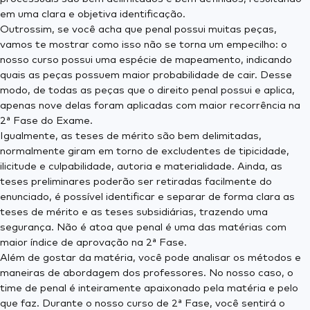
em uma clara e objetiva identificação.
Outrossim, se você acha que penal possui muitas peças,
vamos te mostrar como isso não se torna um empecilho: o
nosso curso possui uma espécie de mapeamento, indicando
quais as peças possuem maior probabilidade de cair. Desse
modo, de todas as peças que o direito penal possui e aplica,
apenas nove delas foram aplicadas com maior recorrência na
2ª Fase do Exame.
Igualmente, as teses de mérito são bem delimitadas,
normalmente giram em torno de excludentes de tipicidade,
ilicitude e culpabilidade, autoria e materialidade. Ainda, as
teses preliminares poderão ser retiradas facilmente do
enunciado, é possível identificar e separar de forma clara as
teses de mérito e as teses subsidiárias, trazendo uma
segurança. Não é atoa que penal é uma das matérias com
maior índice de aprovação na 2ª Fase.
Além de gostar da matéria, você pode analisar os métodos e
maneiras de abordagem dos professores. No nosso caso, o
time de penal é inteiramente apaixonado pela matéria e pelo
que faz. Durante o nosso curso de 2ª Fase, você sentirá o