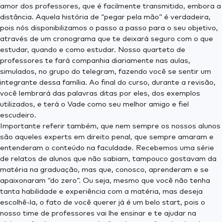
amor dos professores, que é facilmente transmitido, embora a
distância. Aquela história de “pegar pela mão” é verdadeira,
pois nós disponibilizamos o passo a passo para o seu objetivo,
através de um cronograma que te deixará seguro com o que
estudar, quando e como estudar. Nosso quarteto de
professores te fará companhia diariamente nas aulas,
simulados, no grupo do telegram, fazendo você se sentir um
integrante dessa família. Ao final do curso, durante a revisão,
você lembrará das palavras ditas por eles, dos exemplos
utilizados, e terá o Vade como seu melhor amigo e fiel
escudeiro.
Importante referir também, que nem sempre os nossos alunos
são aqueles experts em direito penal, que sempre amaram e
entenderam o conteúdo na faculdade. Recebemos uma série
de relatos de alunos que não sabiam, tampouco gostavam da
matéria na graduação, mas que, conosco, aprenderam e se
apaixonaram “do zero”. Ou seja, mesmo que você não tenha
tanta habilidade e experiência com a matéria, mas deseja
escolhê-la, o fato de você querer já é um belo start, pois o
nosso time de professores vai lhe ensinar e te ajudar na