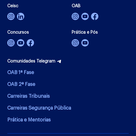
Ceisc
OAB
Concursos
Prática e Pós
Comunidades Telegram
OAB 1ª Fase
OAB 2ª Fase
Carreiras Tribunais
Carreiras Segurança Pública
Prática e Mentorias