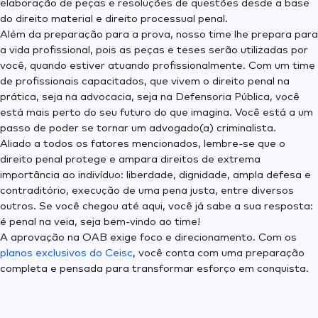
elaboração de peças e resoluções de questões desde a base
do direito material e direito processual penal.
Além da preparação para a prova, nosso time lhe prepara para
a vida profissional, pois as peças e teses serão utilizadas por
você, quando estiver atuando profissionalmente. Com um time
de profissionais capacitados, que vivem o direito penal na
prática, seja na advocacia, seja na Defensoria Pública, você
está mais perto do seu futuro do que imagina. Você está a um
passo de poder se tornar um advogado(a) criminalista.
Aliado a todos os fatores mencionados, lembre-se que o
direito penal protege e ampara direitos de extrema
importância ao indivíduo: liberdade, dignidade, ampla defesa e
contraditório, execução de uma pena justa, entre diversos
outros. Se você chegou até aqui, você já sabe a sua resposta:
é penal na veia, seja bem-vindo ao time!
​A aprovação na OAB exige foco e direcionamento. Com os
planos exclusivos do Ceisc
, você conta com uma preparação
completa e pensada para transformar esforço em conquista.​