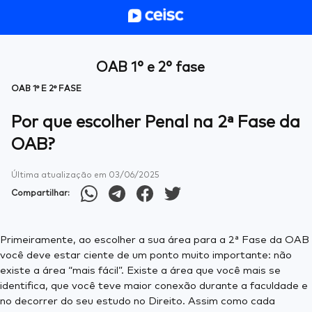
OAB 1° e 2° fase
OAB 1° E 2° FASE
Por que escolher Penal na 2ª Fase da
OAB?
Última atualização em
03/06/2025
Compartilhar:
Primeiramente, ao escolher a sua área para a 2ª Fase da OAB
você deve estar ciente de um ponto muito importante: não
existe a área “mais fácil”. Existe a área que você mais se
identifica, que você teve maior conexão durante a faculdade e
no decorrer do seu estudo no Direito. Assim como cada