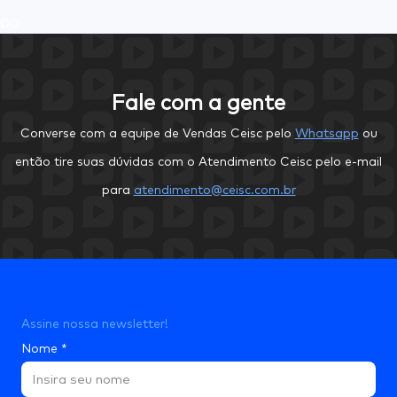
0
0
Fale com a gente
Converse com a equipe de Vendas Ceisc pelo
Whatsapp
ou
então tire suas dúvidas com o Atendimento Ceisc pelo e-mail
para
atendimento@ceisc.com.br
Assine nossa newsletter!
Nome
*