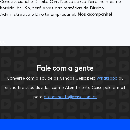
Constitucional e Direito Civil. Nesta sexta-feira, no mesmo
horário, às 19h, será a vez das matérias de Direito
Administrativo e Direito Empresarial.
Nos acompanhe!
0
0
Fale com a gente
Converse com a equipe de Vendas Ceisc pelo
Whatsapp
ou
então tire suas dúvidas com o Atendimento Ceisc pelo e-mail
para
atendimento@ceisc.com.br