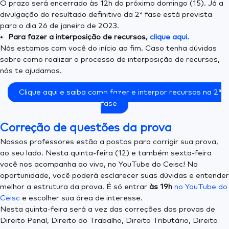
O prazo será encerrado às 12h do próximo domingo (15). Já a
divulgação do resultado definitivo da 2ª fase está prevista
para o dia 26 de janeiro de 2023.
Para fazer a interposição de recursos,
clique aqui.
Nós estamos com você do início ao fim. Caso tenha dúvidas
sobre como realizar o processo de interposição de recursos,
nós te ajudamos.
Clique aqui e saiba como fazer e interpor recursos na 2ª
fase
Correção de questões da prova
Nossos professores estão a postos para corrigir sua prova,
ao seu lado. Nesta quinta-feira (12) e também sexta-feira
você nos acompanha ao vivo, no YouTube do Ceisc! Na
oportunidade, você poderá esclarecer suas dúvidas e entender
melhor a estrutura da prova. É só entrar
às 19h
no YouTube do
Ceisc
e escolher sua área de interesse.
Nesta quinta-feira será a vez das correções das provas de
Direito Penal, Direito do Trabalho, Direito Tributário, Direito