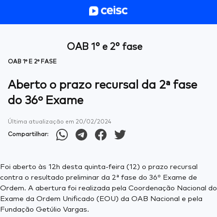
OAB 1° e 2° fase
OAB 1° E 2° FASE
Aberto o prazo recursal da 2ª fase
do 36º Exame
Última atualização em
20/02/2024
Compartilhar:
Foi aberto às 12h desta quinta-feira (12) o prazo recursal
contra o resultado preliminar da 2ª fase do 36º Exame de
Ordem. A abertura foi realizada pela Coordenação Nacional do
Exame da Ordem Unificado (EOU) da OAB Nacional e pela
Fundação Getúlio Vargas.