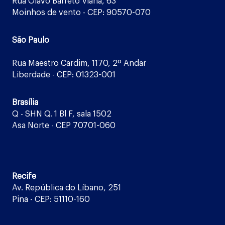
Rua Olavo Barreto Viana, 63
Moinhos de vento - CEP: 90570-070
São Paulo
Rua Maestro Cardim, 1170, 2º Andar
Liberdade - CEP: 01323-001
Brasília
Q - SHN Q. 1 Bl F, sala 1502
Asa Norte - CEP 70701-060
Recife
Av. República do Líbano, 251
Pina - CEP: 51110-160