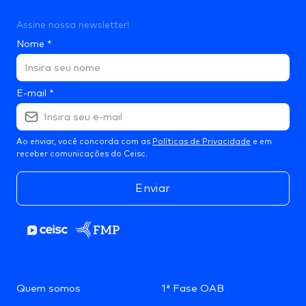
Assine nossa newsletter!
Nome
*
E-mail
*
Ao enviar, você concorda com as
Políticas de Privacidade
e em
receber comunicações do Ceisc.
Enviar
Quem somos
1ª Fase OAB