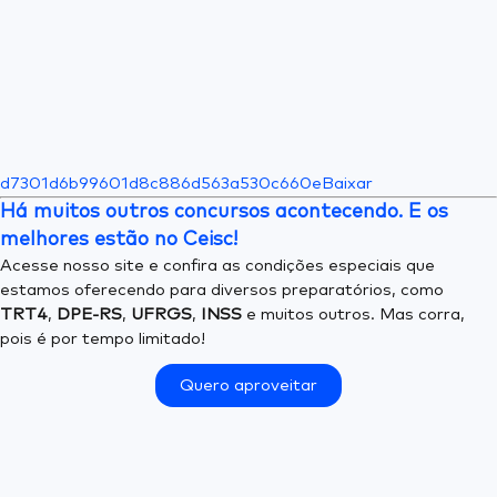
d7301d6b99601d8c886d563a530c660e
Baixar
Há muitos outros concursos acontecendo. E os
melhores estão no Ceisc!
Acesse nosso site e confira as condições especiais que
estamos oferecendo para diversos preparatórios, como
TRT4
,
DPE-RS
,
UFRGS
,
INSS
e muitos outros. Mas corra,
pois é por tempo limitado!
Quero aproveitar