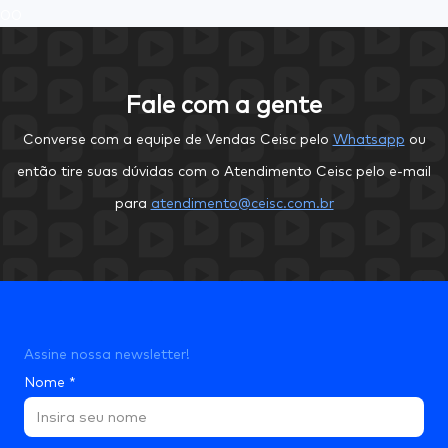
0
0
Fale com a gente
Converse com a equipe de Vendas Ceisc pelo
Whatsapp
ou
então tire suas dúvidas com o Atendimento Ceisc pelo e-mail
para
atendimento@ceisc.com.br
Assine nossa newsletter!
Nome
*