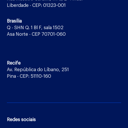
Liberdade - CEP: 01323-001
Brasília
Q - SHN Q. 1 Bl F, sala 1502
Asa Norte - CEP 70701-060
Recife
Av. República do Líbano, 251
Pina - CEP: 51110-160
Redes sociais