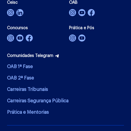
Ceisc
OAB
Concursos
Prática e Pós
Comunidades Telegram
OAB 1ª Fase
OAB 2ª Fase
Carreiras Tribunais
Carreiras Segurança Pública
Prática e Mentorias