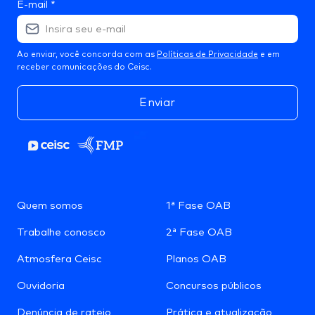
E-mail
*
Ao enviar, você concorda com as
Políticas de Privacidade
e em
receber comunicações do Ceisc.
Enviar
Quem somos
1ª Fase OAB
Trabalhe conosco
2ª Fase OAB
Atmosfera Ceisc
Planos OAB
Ouvidoria
Concursos públicos
Denúncia de rateio
Prática e atualização