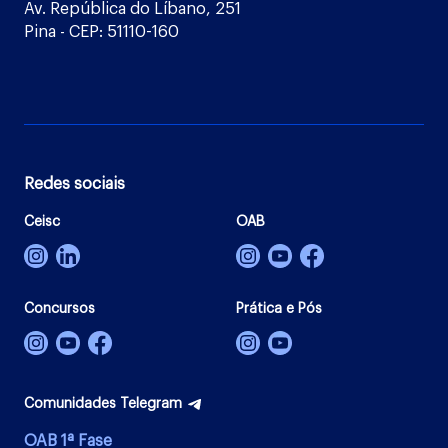
Av. República do Líbano, 251
Pina - CEP: 51110-160
Redes sociais
Ceisc
OAB
Concursos
Prática e Pós
Comunidades Telegram
OAB 1ª Fase