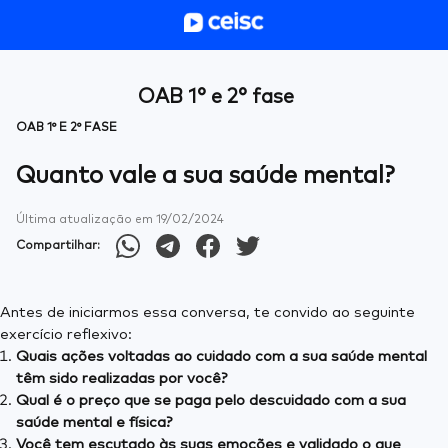
OAB 1° e 2° fase
OAB 1° E 2° FASE
Quanto vale a sua saúde mental?
Última atualização em
19/02/2024
Compartilhar:
Antes de iniciarmos essa conversa, te convido ao seguinte
exercício reflexivo:
Quais ações voltadas ao cuidado com a sua saúde mental
têm sido realizadas por você?
Qual é o preço que se paga pelo descuidado com a sua
saúde mental e física?
Você tem escutado às suas emoções e validado o que