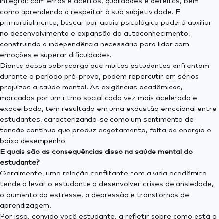
integral: com erros e acertos, qualidades e defeitos, bem
como aprendendo a respeitar à sua subjetividade. E
primordialmente, buscar por apoio psicológico poderá auxiliar
no desenvolvimento e expansão do autoconhecimento,
construindo a independência necessária para lidar com
emoções e superar dificuldades.
Diante dessa sobrecarga que muitos estudantes enfrentam
durante o período pré-prova, podem repercutir em sérios
prejuízos a saúde mental. As exigências acadêmicas,
marcadas por um ritmo social cada vez mais acelerado e
exacerbado, tem resultado em uma exaustão emocional entre
estudantes, caracterizando-se como um sentimento de
tensão contínua que produz esgotamento, falta de energia e
baixo desempenho.
E quais são as consequências disso na saúde mental do
estudante?
Geralmente, uma relação conflitante com a vida acadêmica
tende a levar o estudante a desenvolver crises de ansiedade,
o aumento do estresse, a depressão e transtornos de
aprendizagem.
Por isso, convido você estudante, a refletir sobre como está a