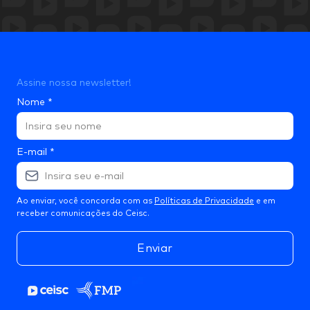
Assine nossa newsletter!
Nome
*
E-mail
*
Ao enviar, você concorda com as
Políticas de Privacidade
e em
receber comunicações do Ceisc.
Enviar