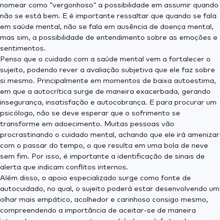
nomear como “vergonhoso” a possibilidade em assumir quando
não se está bem. E é importante ressaltar que quando se fala
em saúde mental, não se fala em ausência de doença mental,
mas sim, a possibilidade de entendimento sobre as emoções e
sentimentos.
Penso que o cuidado com a saúde mental vem a fortalecer o
sujeito, podendo rever a avaliação subjetiva que ele faz sobre
si mesmo. Principalmente em momentos de baixa autoestima,
em que a autocrítica surge de maneira exacerbada, gerando
insegurança, insatisfação e autocobrança. E para procurar um
psicólogo, não se deve esperar que o sofrimento se
transforme em adoecimento. Muitas pessoas vão
procrastinando o cuidado mental, achando que ele irá amenizar
com o passar do tempo, o que resulta em uma bola de neve
sem fim. Por isso, é importante a identificação de sinais de
alerta que indicam conflitos internos.
Além disso, o apoio especializado surge como fonte de
autocuidado, no qual, o sujeito poderá estar desenvolvendo um
olhar mais empático, acolhedor e carinhoso consigo mesmo,
compreendendo a importância de aceitar-se de maneira