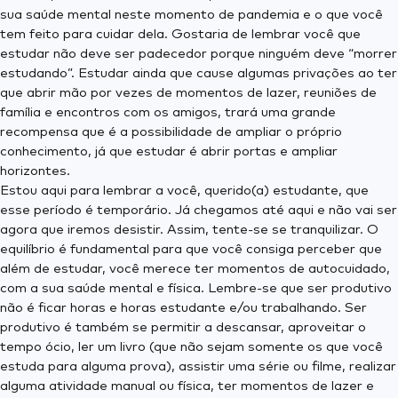
sua saúde mental neste momento de pandemia e o que você
tem feito para cuidar dela. Gostaria de lembrar você que
estudar não deve ser padecedor porque ninguém deve “morrer
estudando”. Estudar ainda que cause algumas privações ao ter
que abrir mão por vezes de momentos de lazer, reuniões de
família e encontros com os amigos, trará uma grande
recompensa que é a possibilidade de ampliar o próprio
conhecimento, já que estudar é abrir portas e ampliar
horizontes.
Estou aqui para lembrar a você, querido(a) estudante, que
esse período é temporário. Já chegamos até aqui e não vai ser
agora que iremos desistir. Assim, tente-se se tranquilizar. O
equilíbrio é fundamental para que você consiga perceber que
além de estudar, você merece ter momentos de autocuidado,
com a sua saúde mental e física. Lembre-se que ser produtivo
não é ficar horas e horas estudante e/ou trabalhando. Ser
produtivo é também se permitir a descansar, aproveitar o
tempo ócio, ler um livro (que não sejam somente os que você
estuda para alguma prova), assistir uma série ou filme, realizar
alguma atividade manual ou física, ter momentos de lazer e