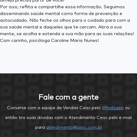
almeja precisa partir de você!
Por isso, reflita e compartilhe essa informação. Seguimos
disseminando saúde mental como forma de prevenção e
autocuidado. Não feche os olhos para o cuidado para com a
sua saúde mental e daqueles que te cercam. Abra a sua
mente, se acolha e estenda a sua mão para as suas relações!
Com carinho, psicóloga Caroline Maria Nunes!
0
0
Fale com a gente
Converse com a equipe de Vendas Ceisc pelo
Whatsapp
ou
então tire suas dúvidas com o Atendimento Ceisc pelo e-mail
para
atendimento@ceisc.com.br