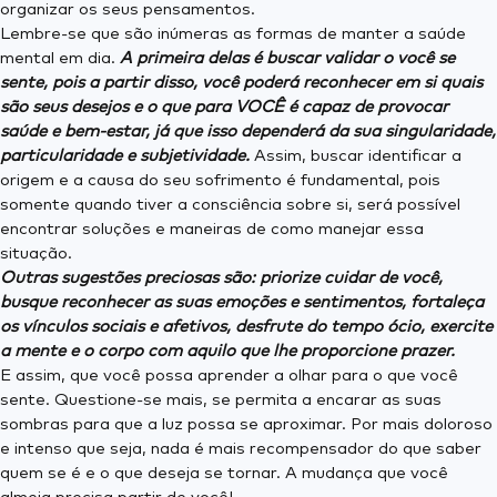
organizar os seus pensamentos.
Lembre-se que são inúmeras as formas de manter a saúde
mental em dia.
A primeira delas é buscar validar o você se
sente, pois a partir disso, você poderá reconhecer em si quais
são seus desejos e o que para VOCÊ é capaz de provocar
saúde e bem-estar, já que isso dependerá da sua singularidade,
particularidade e subjetividade.
Assim, buscar identificar a
origem e a causa do seu sofrimento é fundamental, pois
somente quando tiver a consciência sobre si, será possível
encontrar soluções e maneiras de como manejar essa
situação.
Outras sugestões preciosas são: priorize cuidar de você,
busque reconhecer as suas emoções e sentimentos, fortaleça
os vínculos sociais e afetivos, desfrute do tempo ócio, exercite
a mente e o corpo com aquilo que lhe proporcione prazer.
E assim, que você possa aprender a olhar para o que você
sente. Questione-se mais, se permita a encarar as suas
sombras para que a luz possa se aproximar. Por mais doloroso
e intenso que seja, nada é mais recompensador do que saber
quem se é e o que deseja se tornar. A mudança que você