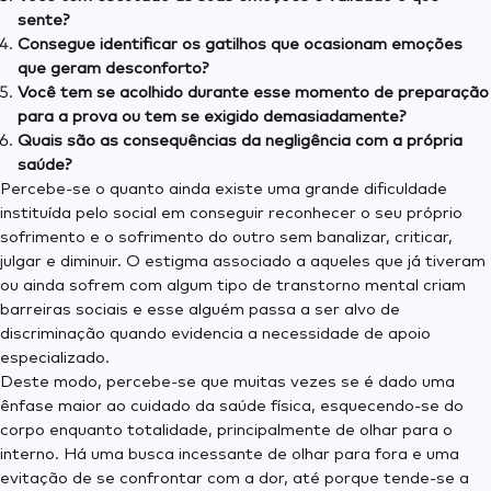
sente?
Consegue identificar os gatilhos que ocasionam emoções
que geram desconforto?
Você tem se acolhido durante esse momento de preparação
para a prova ou tem se exigido demasiadamente?
Quais são as consequências da negligência com a própria
saúde?
Percebe-se o quanto ainda existe uma grande dificuldade
instituída pelo social em conseguir reconhecer o seu próprio
sofrimento e o sofrimento do outro sem banalizar, criticar,
julgar e diminuir. O estigma associado a aqueles que já́ tiveram
ou ainda sofrem com algum tipo de transtorno mental criam
barreiras sociais e esse alguém passa a ser alvo de
discriminação quando evidencia a necessidade de apoio
especializado.
Deste modo, percebe-se que muitas vezes se é dado uma
ênfase maior ao cuidado da saúde física, esquecendo-se do
corpo enquanto totalidade, principalmente de olhar para o
interno. Há uma busca incessante de olhar para fora e uma
evitação de se confrontar com a dor, até porque tende-se a