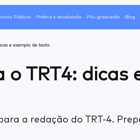
ursos Públicos
Prática e atualização
Pós-graduação
Blog
cas e exemplo de texto
 o TRT4: dicas 
para a redação do TRT-4. Prep