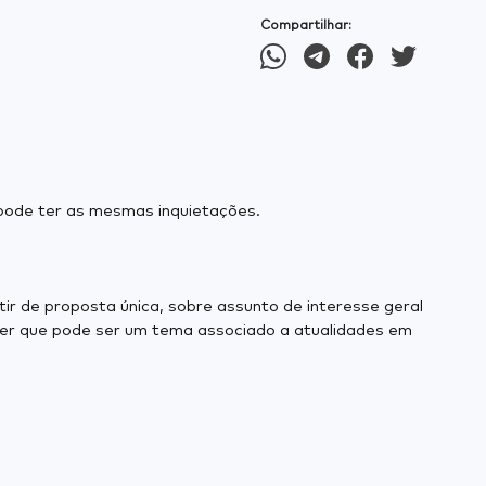
Compartilhar:
pode ter as mesmas inquietações.
ir de proposta única, sobre assunto de interesse geral
zer que pode ser um tema associado a atualidades em