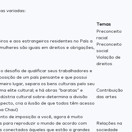
as variadas:
Temas
Preconceito
racial
eiros e aos estrangeiros residentes no País a
Preconceito
 mulheres são iguais em direitos e obrigações,
social
Violação de
direitos
o desafio de qualificar seus trabalhadores e
posição de um país pensante e que possui
eiro lugar, separa os bens culturais pelo seu
a elite cultural; e há obras “baratas” e
Contribuição
dústria cultural sobre-determina a divisão
das artes
specto, cria a ilusão de que todos têm acesso
na Chauí)
nto de imposição a você, agora é muito
s para reproduzir o mundo de acordo com
Relações na
os conectados àqueles que estão a grandes
sociedade