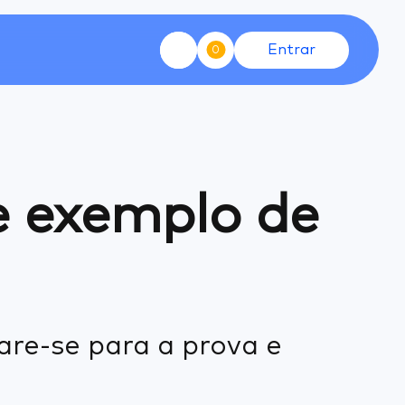
Entrar
0
e exemplo de
are-se para a prova e