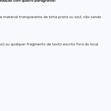
redação com quatro parágrafos?
e material transparente de tinta preta ou azul, não sendo
) ou qualquer fragmento de texto escrito fora do local