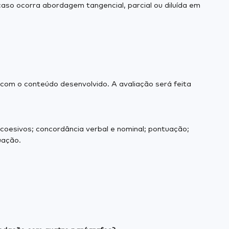
aso ocorra abordagem tangencial, parcial ou diluída em
com o conteúdo desenvolvido. A avaliação será feita
 coesivos; concordância verbal e nominal; pontuação;
uação.