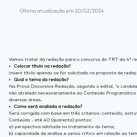
Última atualização em
20/02/2024
Vamos tratar da redação para o concurso do TRT da 4ª re
Colocar título na redação?
Inserir título apenas se for solicitado na proposta de reda
Qual o tema da redação?
Na Prova Discursiva-Redação, segundo o edital, “o candida
não atrelado necessariamente ao Conteúdo Programático de
diversas áreas.
Como será avaliada a redação?
Será corrigida com base em três critérios: conteúdo, estr
Conteúdo - até 40 (quarenta) pontos:
a) perspectiva adotada no tratamento do tema;
b) capacidade de análise e senso crítico em relação ao te