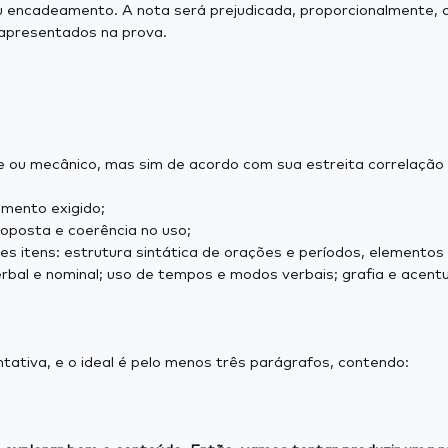
u encadeamento. A nota será prejudicada, proporcionalmente, c
apresentados na prova.
 ou mecânico, mas sim de acordo com sua estreita correlação 
imento exigido;
oposta e coerência no uso;
es itens: estrutura sintática de orações e períodos, elementos
rbal e nominal; uso de tempos e modos verbais; grafia e acent
ativa, e o ideal é pelo menos três parágrafos, contendo: