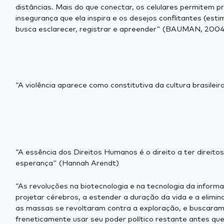
distâncias. Mais do que conectar, os celulares permitem 
insegurança que ela inspira e os desejos conflitantes (est
busca esclarecer, registrar e apreender" (BAUMAN, 2004,
“A violência aparece como constitutiva da cultura brasile
“A essência dos Direitos Humanos é o direito a ter dire
esperança" (Hannah Arendt)
“As revoluções na biotecnologia e na tecnologia da informa
projetar cérebros, a estender a duração da vida e a elimi
as massas se revoltaram contra a exploração, e buscaram 
freneticamente usar seu poder político restante antes qu