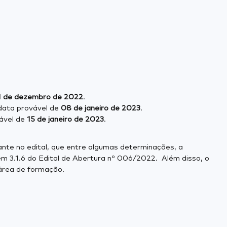
1 de dezembro de 2022
.
 data provável de
08 de janeiro de 2023
.
vável de
15 de janeiro de 2023
.
nte no edital, que entre algumas determinações, a
m 3.1.6 do Edital de Abertura nº 006/2022. Além disso, o
 área de formação.