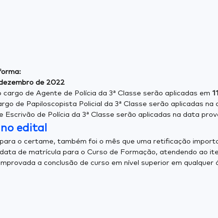
forma:
dezembro de 2022
 o cargo de Agente de Polícia da 3ª Classe serão aplicadas em
1
argo de Papiloscopista Policial da 3ª Classe serão aplicadas na
e Escrivão de Polícia da 3ª Classe serão aplicadas na data pro
no edital
para o certame, também foi o mês que uma retificação importa
data de matrícula para o Curso de Formação, atendendo ao ite
 comprovada a conclusão de curso em nível superior em qualquer