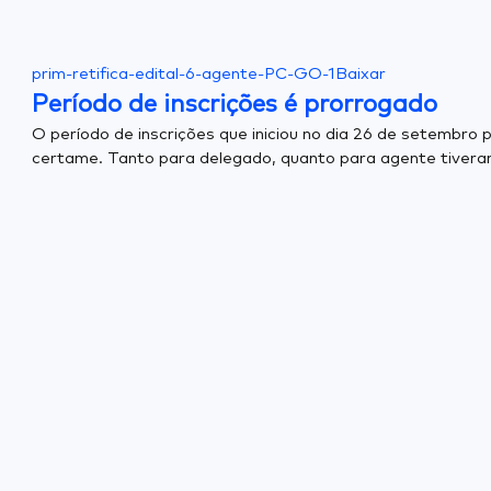
prim-retifica-edital-6-agente-PC-GO-1
Baixar
Período de inscrições é prorrogado
O período de inscrições que iniciou no dia 26 de setembro
certame. Tanto para delegado, quanto para agente tiveram