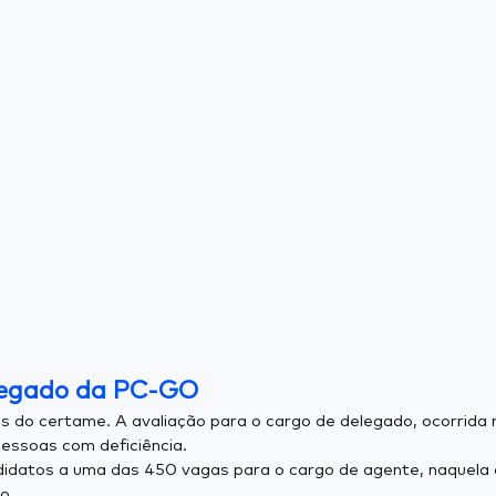
legado da PC-GO
 do certame. A avaliação para o cargo de delegado, ocorrida 
essoas com deficiência.
idatos a uma das 450 vagas para o cargo de agente, naquela 
o.