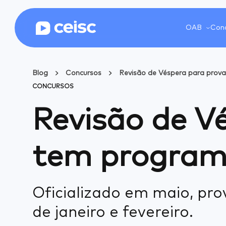
OAB
Conc
Blog
Concursos
Revisão de Véspera para prov
CONCURSOS
Revisão de V
tem program
Oficializado em maio, pr
de janeiro e fevereiro.