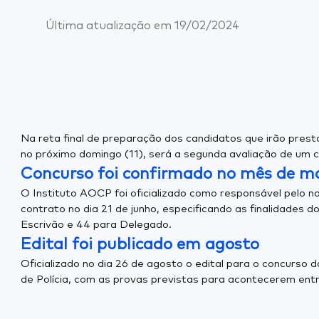
Última atualização em
19/02/2024
Na reta final de preparação dos candidatos que irão prest
no próximo domingo (11), será a segunda avaliação de um 
Concurso foi confirmado no mês de m
O Instituto AOCP foi oficializado como responsável pelo no
contrato no dia 21 de junho, especificando as finalidades 
Escrivão e 44 para Delegado.
Edital foi publicado em agosto
Oficializado no dia 26 de agosto o edital para o concurs
de Polícia, com as provas previstas para acontecerem en