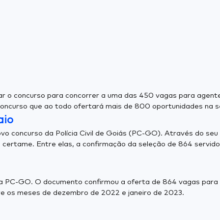
ar o concurso para concorrer a uma das 450 vagas para agente 
concurso que ao todo ofertará mais de 800 oportunidades na s
aio
vo concurso da Polícia Civil de Goiás (PC-GO). Através do seu di
do certame. Entre elas, a confirmação da seleção de 864 servido
o da PC-GO. O documento confirmou a oferta de 864 vagas para
tre os meses de dezembro de 2022 e janeiro de 2023.