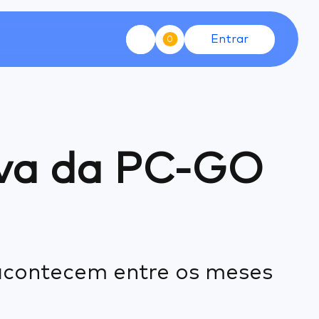
Entrar
0
ova da PC-GO
 acontecem entre os meses