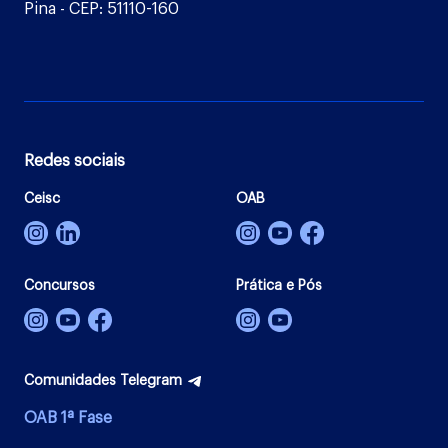
Pina - CEP: 51110-160
Redes sociais
Ceisc
OAB
Concursos
Prática e Pós
Comunidades Telegram
OAB 1ª Fase