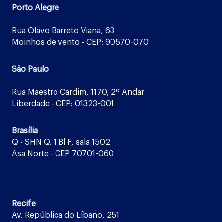
Porto Alegre
Rua Olavo Barreto Viana, 63
Moinhos de vento - CEP: 90570-070
São Paulo
Rua Maestro Cardim, 1170, 2º Andar
Liberdade - CEP: 01323-001
Brasília
Q - SHN Q. 1 Bl F, sala 1502
Asa Norte - CEP 70701-060
Recife
Av. República do Líbano, 251