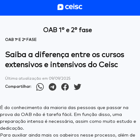
OAB 1° e 2° fase
OAB 1° E 2° FASE
Saiba a diferença entre os cursos
extensivos e intensivos do Ceisc
Última atualização em
09/09/2025
Compartilhar:
É do conhecimento da maioria das pessoas que passar na
prova da OAB não é tarefa fácil. Em função disso, uma
preparação intensa é necessária, assim como muito estudo e
dedicação.
Para auxiliar ainda mais os oabeiros nesse processo, além de