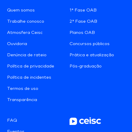
Quem somos
1ª Fase OAB
Trabalhe conosco
2ª Fase OAB
Atmosfera Ceisc
Planos OAB
Ouvidoria
Concursos públicos
Denúncia de rateio
Prática e atualização
Política de privacidade
Pós-graduação
Política de incidentes
Termos de uso
Transparência
FAQ
Eventos