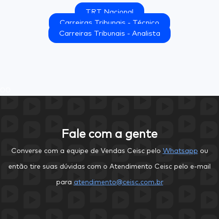
TRT Nacional
Carreiras Tribunais - Técnico
Carreiras Tribunais - Analista
0
0
Fale com a gente
Converse com a equipe de Vendas Ceisc pelo
Whatsapp
ou
então tire suas dúvidas com o Atendimento Ceisc pelo e-mail
para
atendimento@ceisc.com.br