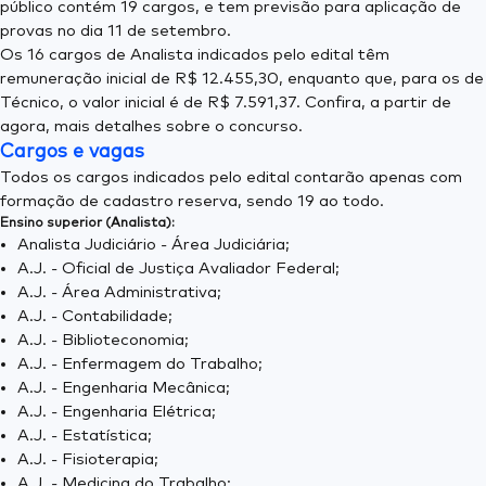
público contém 19 cargos, e tem previsão para aplicação de
provas no dia 11 de setembro.
Os 16 cargos de Analista indicados pelo edital têm
remuneração inicial de R$ 12.455,30, enquanto que, para os de
Técnico, o valor inicial é de R$ 7.591,37. Confira, a partir de
agora, mais detalhes sobre o concurso.
Cargos e vagas
Todos os cargos indicados pelo edital contarão apenas com
formação de cadastro reserva, sendo 19 ao todo.
Ensino superior (Analista):
Analista Judiciário - Área Judiciária;
A.J. - Oficial de Justiça Avaliador Federal;
A.J. - Área Administrativa;
A.J. - Contabilidade;
A.J. - Biblioteconomia;
A.J. - Enfermagem do Trabalho;
A.J. - Engenharia Mecânica;
A.J. - Engenharia Elétrica;
A.J. - Estatística;
A.J. - Fisioterapia;
A.J. - Medicina do Trabalho;