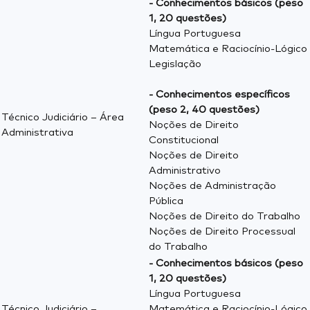
- Conhecimentos básicos (peso
1, 20 questões)
Língua Portuguesa
Matemática e Raciocínio-Lógico
Legislação
- Conhecimentos específicos
(peso 2, 40 questões)
Técnico Judiciário – Área
Noções de Direito
Administrativa
Constitucional
Noções de Direito
Administrativo
Noções de Administração
Pública
Noções de Direito do Trabalho
Noções de Direito Processual
do Trabalho
- Conhecimentos básicos (peso
1, 20 questões)
Língua Portuguesa
Técnico Judiciário –
Matemática e Raciocínio-Lógico