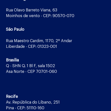
Rua Olavo Barreto Viana, 63
Moinhos de vento - CEP: 90570-070
São Paulo
Rua Maestro Cardim, 1170, 2º Andar
Liberdade - CEP: 01323-001
Brasília
Q - SHN Q. 1 Bl F, sala 1502
Asa Norte - CEP 70701-060
Recife
Av. República do Líbano, 251
Pina - CEP: 51110-160