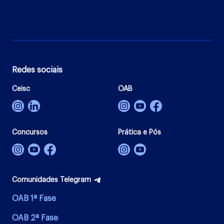
Redes sociais
Ceisc
OAB
Concursos
Prática e Pós
Comunidades Telegram
OAB 1ª Fase
OAB 2ª Fase