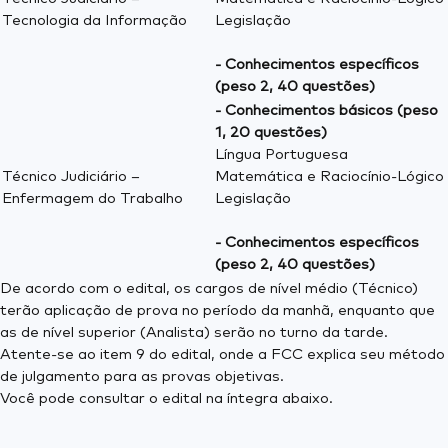
Tecnologia da Informação
Legislação
- Conhecimentos específicos
(peso 2, 40 questões)
- Conhecimentos básicos (peso
1, 20 questões)
Língua Portuguesa
Técnico Judiciário –
Matemática e Raciocínio-Lógico
Enfermagem do Trabalho
Legislação
- Conhecimentos específicos
(peso 2, 40 questões)
De acordo com o edital, os cargos de nível médio (Técnico)
terão aplicação de prova no período da manhã, enquanto que
as de nível superior (Analista) serão no turno da tarde.
Atente-se ao item 9 do edital, onde a FCC explica seu método
de julgamento para as provas objetivas.
Você pode consultar o edital na íntegra abaixo.