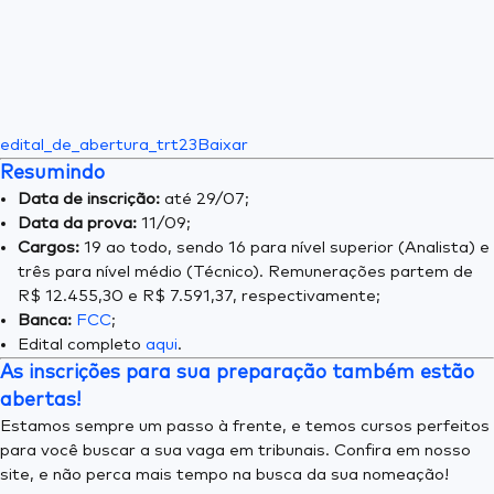
edital_de_abertura_trt23
Baixar
Resumindo
Data de inscrição:
até 29/07;
Data da prova:
11/09;
Cargos:
19 ao todo, sendo 16 para nível superior (Analista) e
três para nível médio (Técnico). Remunerações partem de
R$ 12.455,30 e R$ 7.591,37, respectivamente;
Banca:
FCC
;
Edital completo
aqui
.
As inscrições para sua preparação também estão
abertas!
Estamos sempre um passo à frente, e temos cursos perfeitos
para você buscar a sua vaga em tribunais. Confira em nosso
site, e não perca mais tempo na busca da sua nomeação!