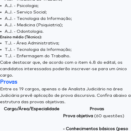
A.J. - Psicologia;
A.J. - Serviço Social;
A.J. - Tecnologia da Informação;
A.J. - Medicina (Psiquiatria);
A.J. - Odontologia.
Ensino médio (Técnico):
T.J. - Área Administrativa;
T.J. - Tecnologia da Informação;
T.J. - Enfermagem do Trabalho.
Cabe destacar que, de acordo com o item 4.8 do edital, os
candidatos interessados poderão inscrever-se para um único
cargo.
Provas
Entre os 19 cargos, apenas o de Analista Judiciário na área
Judiciária prevê aplicação de prova discursiva. Confira abaixo a
estrutura das provas objetivas.
Cargo/Área/Especialidade
Provas
Prova objetiva
(60 questões)
- Conhecimentos básicos (peso